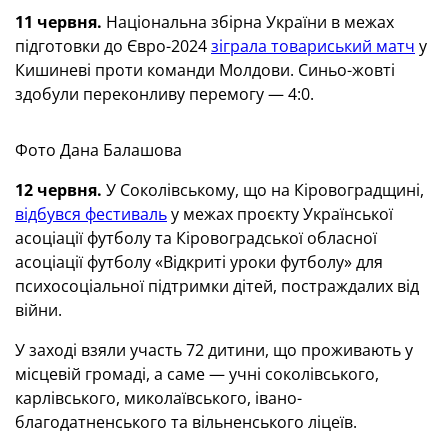
11 червня.
Національна збірна України в межах
підготовки до Євро-2024
зіграла товариський матч
у
Кишиневі проти команди Молдови. Синьо-жовті
здобули переконливу перемогу — 4:0.
Фото Дана Балашова
12 червня.
У Соколівському, що на Кіровоградщині,
відбувся фестиваль
у межах проєкту Української
асоціації футболу та Кіровоградської обласної
асоціації футболу «Відкриті уроки футболу» для
психосоціальної підтримки дітей, постраждалих від
війни.
У заході взяли участь 72 дитини, що проживають у
місцевій громаді, а саме — учні соколівського,
карлівського, миколаївського, івано-
благодатненського та вільненського ліцеїв.