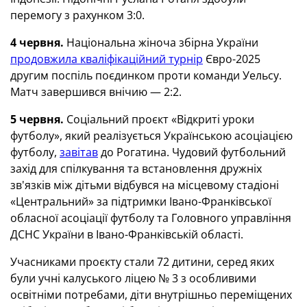
перемогу з рахунком 3:0.
4 червня.
Національна жіноча збірна України
продовжила кваліфікаційний турнір
Євро-2025
другим поспіль поєдинком проти команди Уельсу.
Матч завершився внічию — 2:2.
5 червня.
Соціальний проєкт «Відкриті уроки
футболу», який реалізується Українською асоціацією
футболу,
завітав
до Рогатина. Чудовий футбольний
захід для спілкування та встановлення дружніх
зв'язків між дітьми відбувся на місцевому стадіоні
«Центральний» за підтримки Івано-Франківської
обласної асоціації футболу та Головного управління
ДСНС України в Івано-Франківській області.
Учасниками проєкту стали 72 дитини, серед яких
були учні калуського ліцею № 3 з особливими
освітніми потребами, діти внутрішньо переміщених