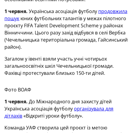
1 червня.
Українська асоціація футболу
продовжила
пошук
юних футбольних талантів у межах пілотного
проєкту FIFA Talent Development Scheme у районах
Вінниччини. Цього разу захід відбувся в селі Вербка
(Чечельницька територіальна громада, Гайсинський
район).
Загалом у івенті взяли участь учні чотирьох
загальноосвітніх шкіл Чечельницької громади.
Фахівці протестували близько 150-ти дітей.
Фото ВОАФ
1 червня.
До Міжнародного дня захисту дітей
Українська асоціація футболу
організувала для
дітлахів
«Відкриті уроки футболу».
Команда УАФ створила цей проєкт із метою