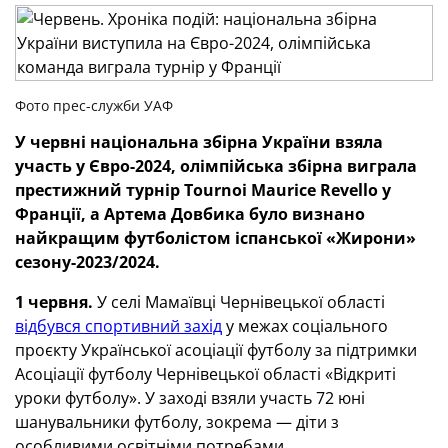
Фото прес-служби УАФ
У червні національна збірна України взяла
участь у Євро-2024, олімпійська збірна виграла
престижний турнір Tournoi Maurice Revello у
Франції, а Артема Довбика було визнано
найкращим футболістом іспанської «Жирони»
сезону-2023/2024.
1 червня.
У селі Мамаївці Чернівецької області
відбувся спортивний захід
у межах соціального
проєкту Української асоціації футболу за підтримки
Асоціації футболу Чернівецької області «Відкриті
уроки футболу». У заході взяли участь 72 юні
шанувальники футболу, зокрема — діти з
особливими освітніми потребами.