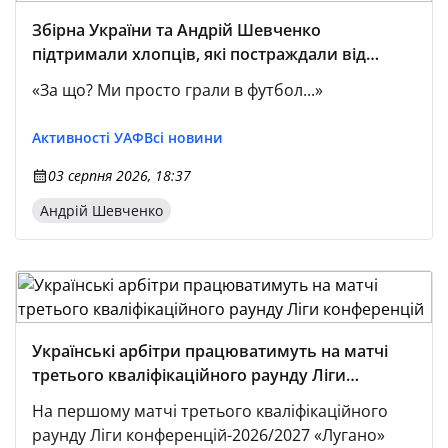
Збірна України та Андрій Шевченко
підтримали хлопців, які постраждали від
ракетного обстрілу Полтави
«За що? Ми просто грали в футбол...»
Активності УАФ
Всі новини
03 серпня 2026, 18:37
Андрій Шевченко
Українські арбітри працюватимуть на матчі
третього кваліфікаційного раунду Ліги
конференцій
На першому матчі третього кваліфікаційного
раунду Ліги конференцій-2026/2027 «Лугано»