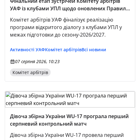
Фінальний етап зустрічей Комітету арбітрів
УАФ із клубами УПЛ щодо оновлених Правил
гри на сезон-2026/2027
Комітет арбітрів УАФ фіналізує реалізацію
програми відкритого діалогу з клубами УПЛ у
межах підготовки до сезону-2026/2027.
Активності УАФ
Комітет арбітрів
Всі новини
07 серпня 2026, 10:23
Комітет арбітрів
Дівоча збірна України WU-17 програла перший
серпневий контрольний матч
Дівоча збірна України WU-17 провела перший