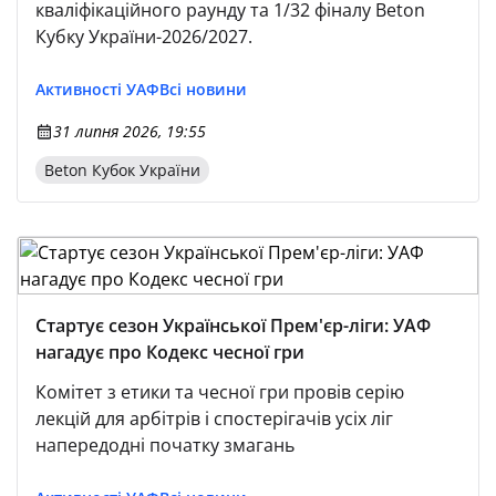
кваліфікаційного раунду та 1/32 фіналу Beton
Кубку України-2026/2027.
Активності УАФ
Всі новини
31 липня 2026, 19:55
Beton Кубок України
Стартує сезон Української Прем'єр-ліги: УАФ
нагадує про Кодекс чесної гри
Комітет з етики та чесної гри провів серію
лекцій для арбітрів і спостерігачів усіх ліг
напередодні початку змагань