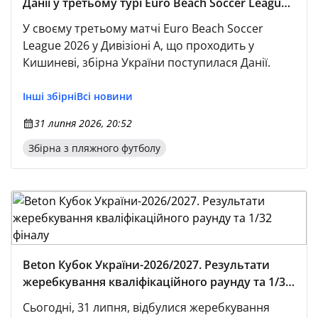
Данії у третьому турі Euro Beach Soccer League
2026
У своєму третьому матчі Euro Beach Soccer
League 2026 у Дивізіоні А, що проходить у
Кишиневі, збірна України поступилася Данії.
Інші збірні
Всі новини
31 липня 2026, 20:52
Збірна з пляжного футболу
Beton Кубок України-2026/2027. Результати
жеребкування кваліфікаційного раунду та 1/32
фіналу
Сьогодні, 31 липня, відбулися жеребкування