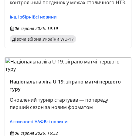
контрольний поєдинок у межах столичного НТЗ.
Інші збірні
Всі новини
06 серпня 2026, 19:19
Дівоча збірна України WU-17
Національна ліга U-19: зіграно матчі першого
туру
Оновлений турнір стартував — попереду
перший сезон за новим форматом
Активності УАФ
Всі новини
06 серпня 2026, 16:52