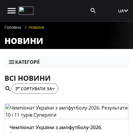
UA
Вхід для ЗМІ
Головна
Новини
НОВИНИ
КАТЕГОРІЇ
ВСІ НОВИНИ
СОРТУВАТИ ЗА
Чемпіонат України з ампфутболу-2026.