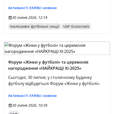
Активності УАФ
Всі новини
30 липня 2026, 12:19
Інклюзивні футбольні секції
UAF Grassroots
Форум «Жінки у футболі» та церемонія
нагородження «НАЙКРАЩІ ХІ-2025»
Сьогодні, 30 липня, у столичному Будинку
футболу відбудеться Форум «Жінки у футболі».
Активності УАФ
Всі новини
30 липня 2026, 10:39