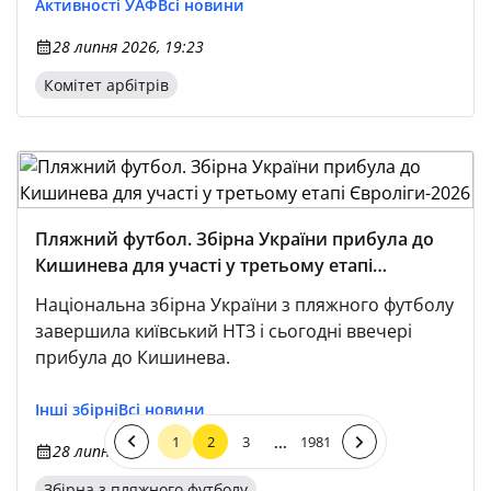
Активності УАФ
Всі новини
28 липня 2026, 19:23
Комітет арбітрів
Пляжний футбол. Збірна України прибула до
Кишинева для участі у третьому етапі
Євроліги-2026
Національна збірна України з пляжного футболу
завершила київський НТЗ і сьогодні ввечері
прибула до Кишинева.
Інші збірні
Всі новини
...
1
2
3
1981
28 липня 2026, 17:09
Збірна з пляжного футболу