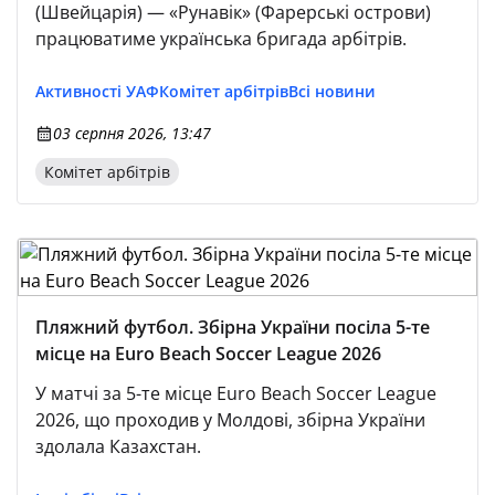
(Швейцарія) — «Рунавік» (Фарерські острови)
працюватиме українська бригада арбітрів.
Активності УАФ
Комітет арбітрів
Всі новини
03 серпня 2026, 13:47
Комітет арбітрів
Пляжний футбол. Збірна України посіла 5-те
місце на Euro Beach Soccer League 2026
У матчі за 5-те місце Euro Beach Soccer League
2026, що проходив у Молдові, збірна України
здолала Казахстан.