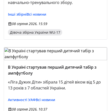
навчально-тренувального збору.
Інші збірні
Всі новини
08 серпня 2026, 15:59
Дівоча збірна України WU-17
В Україні стартував перший дитячий табір з
ампфутболу
«Ліга Дужих Діти» зібрала 15 дітей віком від 5 до
13 років з 7 областей України.
Активності УАФ
Всі новини
08 серпня 2026, 10:37