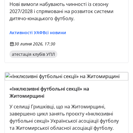
Нові вимоги набувають чинності із сезону
2027/2028 і спрямовані на розвиток системи
дитячо-юнацького футболу.
Активності УАФ
Всі новини
30 липня 2026, 17:30
атестація клубів УПЛ
«Інклюзивні футбольні секції» на
Житомирщині
У селищі Гришківці, що на Житомирщині,
завершено цикл занять проєкту «Інклюзивні
футбольні секції» Української асоціації футболу
та Житомирської обласної асоціації футболу.