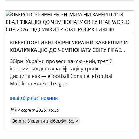
КІБЕРСПОРТИВНІ ЗБІРНІ УКРАЇНИ ЗАВЕРШИЛИ
КВАЛІФІКАЦІЮ ДО ЧЕМПІОНАТУ СВІТУ FIFAE
WORLD CUP 2026: ПІДСУМКИ ТРЬОХ ІГРОВИХ
Збірні України провели заключний, третій
ТИЖНІВ
ігровий тиждень кваліфікації у трьох
дисциплінах — eFootball Console, eFootball
Mobile та Rocket League.
Інші збірні
Всі новини
07 серпня 2026, 16:30
Збірна України з кіберфутболу