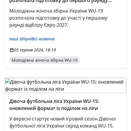
розпочала підготовку до першого раунду
відбору Євро-2027
Молодіжна жіноча збірна України WU-19
розпочала підготовку до участі у першому
раунді відбору Євро-2027.
Інші збірні
Всі новини
05 серпня 2026, 18:19
Молодіжна жіноча збірна WU-19
Дівоча футбольна ліга України WU-15:
оновлений формат із поділом на ліги
У вересні стартує новий ігровий сезон Дівочої
футбольної ліги України серед команд WU-15.