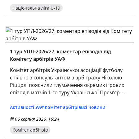
Національна ліга U-19
1 тур УПЛ-2026/27: коментар епізодів від
Комітету арбітрів УАФ
Комітет арбітрів Української асоціації футболу
спільно з консультантом з арбітражу Ніколою
Ріццолі пояснили тлумачення окремих ігрових
епізодів матчів 1-го туру Української Премʼєр-
Ліги-2026/2027.
Активності УАФ
Комітет арбітрів
Всі новини
06 серпня 2026, 16:24
Комітет арбітрів