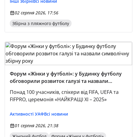
Інші збірні
Всі новини
02 серпня 2026, 17:56
Збірна з пляжного футболу
Форум «Жінки у футболі»: у Будинку футболу
обговорили розвиток галузі та назвали
символічну збірну року
Понад 100 учасників, спікери від FIFA, UEFA та
FIFPRO, церемонія «НАЙКРАЩІ ХІ – 2025»
Активності УАФ
Всі новини
01 серпня 2026, 21:38
Жіночий футбол
Форум «Жінки у футболі»