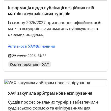
Інформація щодо публікації офіційних осіб
матчів всеукраїнських турнірів
Із сезону-2026/2027 призначення офіційних осіб
матчів всеукраїнських змагань публікуються в
окремих розділах.
Активності УАФ
Всі новини
29 липня 2026, 13:11
Комітет арбітрів
УАФ
УАФ закупила арбітрам нове екіпірування
Суддів професіональних турнірів забезпечили
суддівською формою та екіпіруванням для