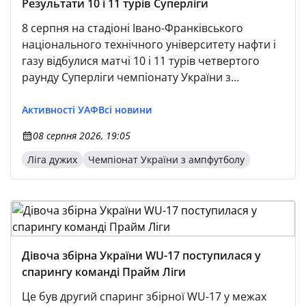
Результати 10 і 11 турів Суперліги
8 серпня на стадіоні Івано-Франківського
національного технічного університету нафти і
газу відбулися матчі 10 і 11 турів четвертого
раунду Суперліги чемпіонату України з
ампфутболу-2026.
Активності УАФ
Всі новини
08 серпня 2026, 19:05
Ліга дужих
Чемпіонат України з ампфутболу
Дівоча збірна України WU-17 поступилася у
спарингу команді Прайм Ліги
Це був другий спаринг збірної WU-17 у межах