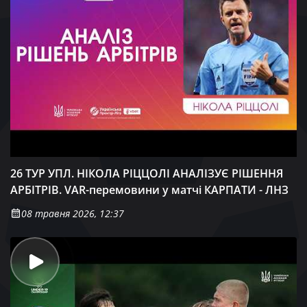
26 ТУР УПЛ. НІКОЛА РІЦЦОЛІ АНАЛІЗУЄ РІШЕННЯ
АРБІТРІВ. VAR-перемовини у матчі КАРПАТИ - ЛНЗ
08 травня 2026, 12:37