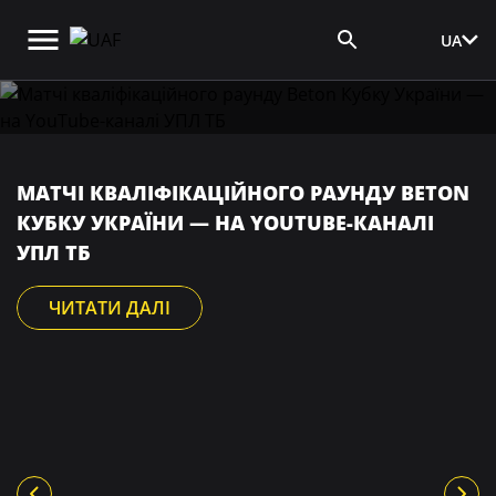
UA
Вхід для ЗМІ
МАТЧІ КВАЛІФІКАЦІЙНОГО РАУНДУ BETON
КУБКУ УКРАЇНИ — НА YOUTUBE-КАНАЛІ
УПЛ ТБ
ЧИТАТИ ДАЛІ