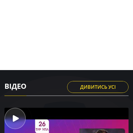
ВІДЕО
ДИВИТИСЬ УСІ