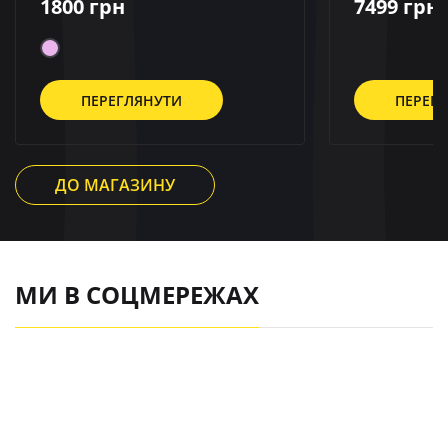
1800 грн
7499 грн
ПЕРЕГЛЯНУТИ
ПЕРЕГ
ДО МАГАЗИНУ
МИ В СОЦМЕРЕЖАХ