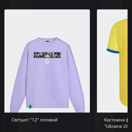
Світшот "12" ліловий
Кастомна фу
"Ukraine 26"