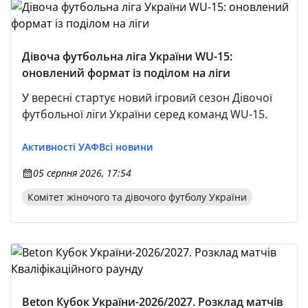
Дівоча футбольна ліга України WU-15:
оновлений формат із поділом на ліги
У вересні стартує новий ігровий сезон Дівочої
футбольної ліги України серед команд WU-15.
Активності УАФ
Всі новини
05 серпня 2026, 17:54
Комітет жіночого та дівочого футболу України
Beton Кубок України-2026/2027. Розклад матчів