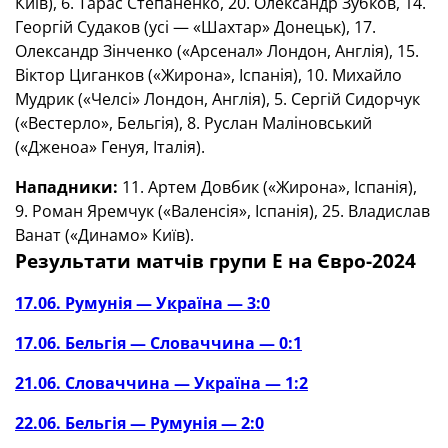
Київ), 6. Тарас Степаненко, 20. Олександр Зубков, 14.
Георгій Судаков (усі — «Шахтар» Донецьк), 17.
Олександр Зінченко («Арсенал» Лондон, Англія), 15.
Віктор Циганков («Жирона», Іспанія), 10. Михайло
Мудрик («Челсі» Лондон, Англія), 5. Сергій Сидорчук
(«Вестерло», Бельгія), 8. Руслан Маліновський
(«Дженоа» Генуя, Італія).
Нападники:
11. Артем Довбик («Жирона», Іспанія),
9. Роман Яремчук («Валенсія», Іспанія), 25. Владислав
Ванат («Динамо» Київ).
Результати матчів групи Е на Євро-2024
17.06. Румунія — Україна — 3:0
17.06. Бельгія — Словаччина — 0:1
21.06. Словаччина — Україна — 1:2
22.06. Бельгія — Румунія — 2:0