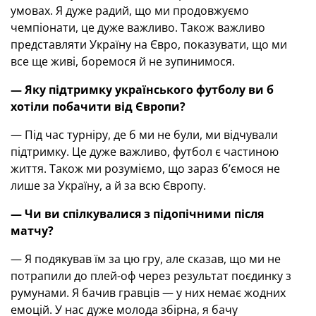
умовах. Я дуже радий, що ми продовжуємо
чемпіонати, це дуже важливо. Також важливо
представляти Україну на Євро, показувати, що ми
все ще живі, боремося й не зупинимося.
— Яку підтримку українського футболу ви б
хотіли побачити від Європи?
— Під час турніру, де б ми не були, ми відчували
підтримку. Це дуже важливо, футбол є частиною
життя. Також ми розуміємо, що зараз б’ємося не
лише за Україну, а й за всю Європу.
— Чи ви спілкувалися з підопічними після
матчу?
— Я подякував їм за цю гру, але сказав, що ми не
потрапили до плей-оф через результат поєдинку з
румунами. Я бачив гравців — у них немає жодних
емоцій. У нас дуже молода збірна, я бачу