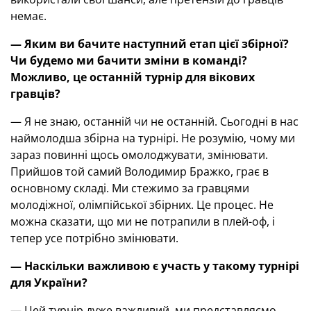
немає.
— Яким ви бачите наступний етап цієї збірної?
Чи будемо ми бачити зміни в команді?
Можливо, це останній турнір для вікових
гравців?
— Я не знаю, останній чи не останній. Сьогодні в нас
наймолодша збірна на турнірі. Не розумію, чому ми
зараз повинні щось омолоджувати, змінювати.
Прийшов той самий Володимир Бражко, грає в
основному складі. Ми стежимо за гравцями
молодіжної, олімпійської збірних. Це процес. Не
можна сказати, що ми не потрапили в плей-оф, і
тепер усе потрібно змінювати.
— Наскільки важливою є участь у такому турнірі
для України?
— Цей турнір дуже важливий, ми представляємо