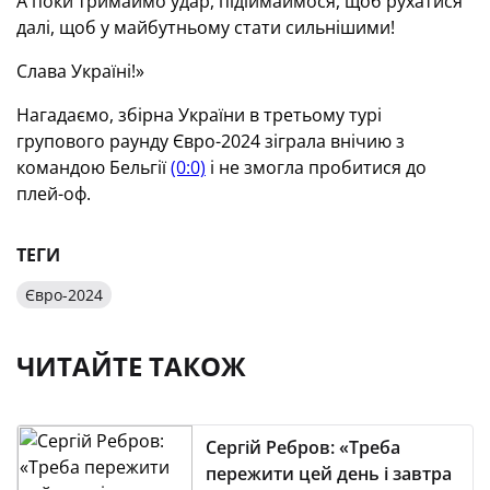
А поки тримаймо удар, підіймаймося, щоб рухатися
далі, щоб у майбутньому стати сильнішими!
Слава Україні!»
Нагадаємо, збірна України в третьому турі
групового раунду Євро-2024 зіграла внічию з
командою Бельгії
(0:0)
і не змогла пробитися до
плей-оф.
ТЕГИ
Євро-2024
ЧИТАЙТЕ ТАКОЖ
Сергій Ребров: «Треба
пережити цей день і завтра