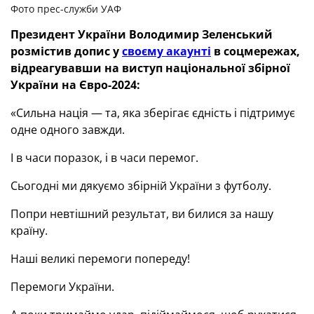
Фото прес-служби УАФ
Президент України Володимир Зеленський
розмістив допис у
своєму
акаунті
в соцмережах
,
відреагувавши на виступ національної збірної
України на Євро-2024:
«Сильна нація — та, яка зберігає єдність і підтримує
одне одного завжди.
І в часи поразок, і в часи перемог.
Сьогодні ми дякуємо збірній України з футболу.
Попри невтішний результат, ви билися за нашу
країну.
Наші великі перемоги попереду!
Перемоги України.