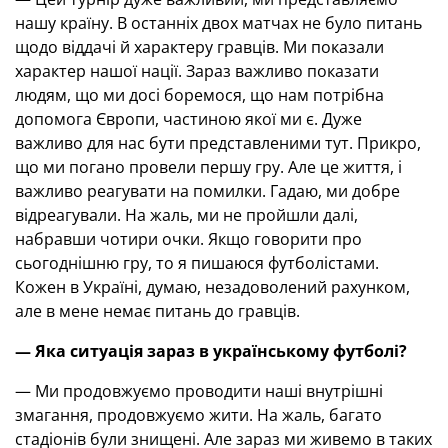
нашу країну. В останніх двох матчах не було питань
щодо віддачі й характеру гравців. Ми показали
характер нашої нації. Зараз важливо показати
людям, що ми досі боремося, що нам потрібна
допомога Європи, частиною якої ми є. Дуже
важливо для нас бути представленими тут. Прикро,
що ми погано провели першу гру. Але це життя, і
важливо реагувати на помилки. Гадаю, ми добре
відреагували. На жаль, ми не пройшли далі,
набравши чотири очки. Якщо говорити про
сьогоднішню гру, то я пишаюся футболістами.
Кожен в Україні, думаю, незадоволений рахунком,
але в мене немає питань до гравців.
— Яка ситуація зараз в українському футболі?
— Ми продовжуємо проводити наші внутрішні
змагання, продовжуємо жити. На жаль, багато
стадіонів були знищені. Але зараз ми живемо в таких