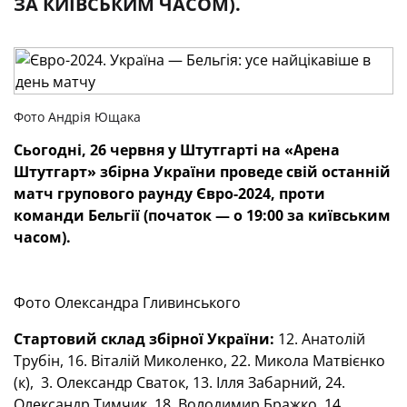
ЗА КИЇВСЬКИМ ЧАСОМ).
Фото Андрія Ющака
Сьогодні, 26 червня у Штутгарті на «Арена
Штутгарт» збірна України проведе свій останній
матч групового раунду Євро-2024, проти
команди Бельгії (початок — о 19:00 за київським
часом).
Фото Олександра Гливинського
Стартовий склад збірної України:
12. Анатолій
Трубін, 16. Віталій Миколенко, 22. Микола Матвієнко
(к), 3. Олександр Сваток, 13. Ілля Забарний, 24.
Олександр Тимчик, 18. Володимир Бражко, 14.