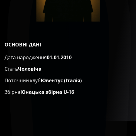
ОСНОВНІ ДАНІ
Дата народження
01.01.2010
Стать
Чоловіча
Поточний клуб
Ювентус (Італія)
Збірна
Юнацька збірна U-16