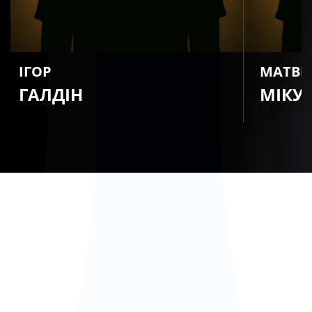
ІГОР
МАТВІ
ГАЛДІН
МІКУ