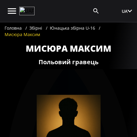
UA
Вхід для ЗМІ
Головна
Збірні
Юнацька збірна U-16
Мисюра Максим
МИСЮРА МАКСИМ
Польовий гравець