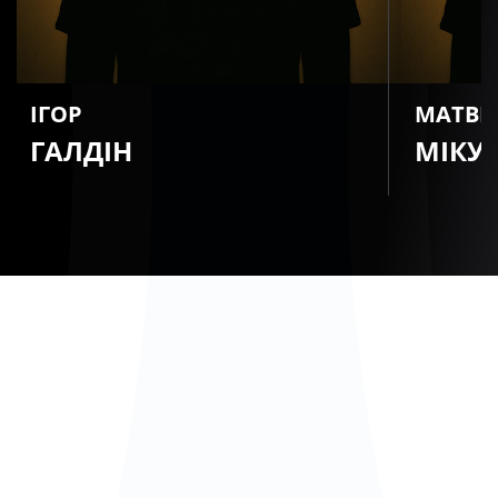
ІГОР
МАТВІ
ГАЛДІН
МІКУ