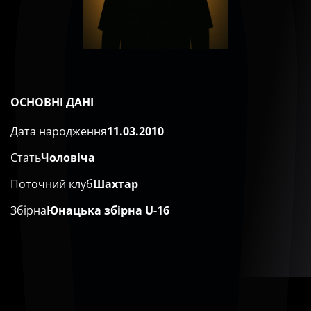
ОСНОВНІ ДАНІ
Дата народження
11.03.2010
Стать
Чоловіча
Поточний клуб
Шахтар
Збірна
Юнацька збірна U-16