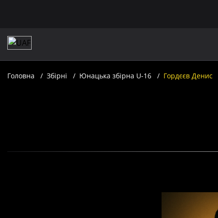
Головна
Збірні
Юнацька збірна U-16
Гордєєв Денис