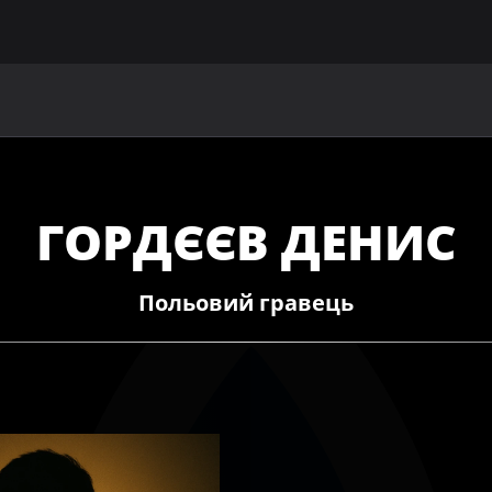
ГОЛОВНА
ПРО УАФ
ЗБІРНІ
ЧЛЕНИ УАФ
НО
ГОРДЄЄВ ДЕНИС
Польовий гравець