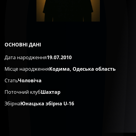
ОСНОВНІ ДАНІ
Дата народження
19.07.2010
Місце народження
Кодима, Одеська область
Стать
Чоловіча
Поточний клуб
Шахтар
Збірна
Юнацька збірна U-16