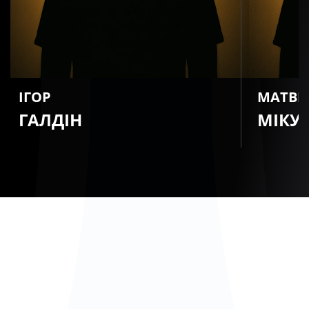
ІГОР
МАТВІ
ГАЛДІН
МІКУ