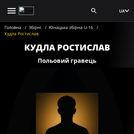
UA
Вхід для ЗМІ
Головна
Збірні
Юнацька збірна U-16
Кудла Ростислав
КУДЛА РОСТИСЛАВ
Польовий гравець