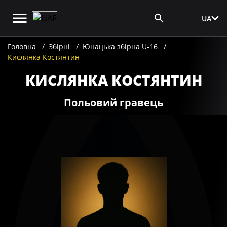
UA
Вхід для ЗМІ
Головна
Збірні
Юнацька збірна U-16
Кислянка Костянтин
КИСЛЯНКА КОСТЯНТИН
Польовий гравець