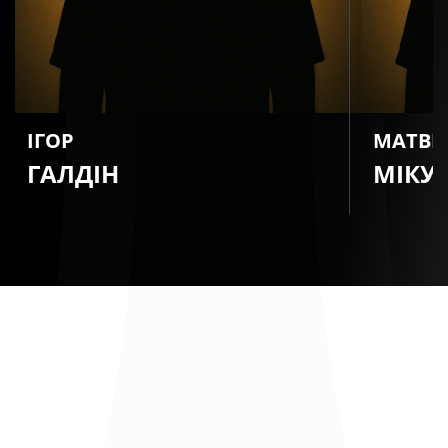
ІГОР
МАТВІ
ГАЛДІН
МІКУ