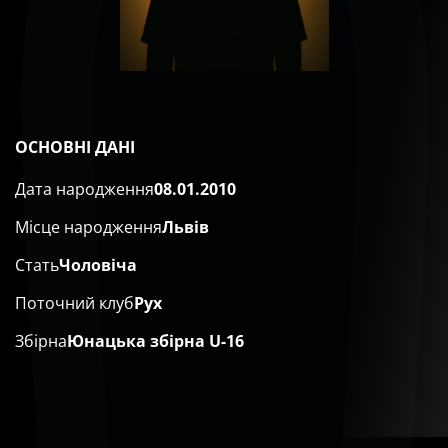
ОСНОВНІ ДАНІ
Дата народження
08.01.2010
Місце народження
Львів
Стать
Чоловіча
Поточний клуб
Рух
Збірна
Юнацька збірна U-16