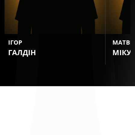
ІГОР
МАТВІ
ГАЛДІН
МІКУ