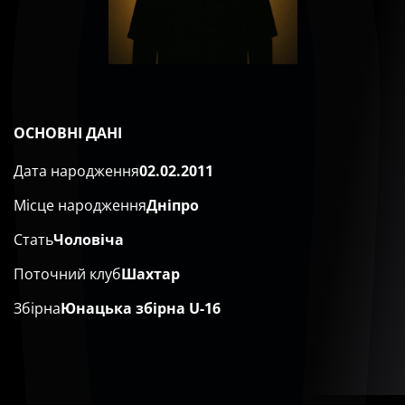
ОСНОВНІ ДАНІ
Дата народження
02.02.2011
Місце народження
Дніпро
Стать
Чоловіча
Поточний клуб
Шахтар
Збірна
Юнацька збірна U-16