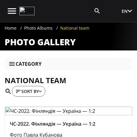
EN
Media Login
Home
Photo Albums
National team
PHOTO GALLERY
CATEGORY
NATIONAL TEAM
SORT BY
ЧС-2022. Фінляндія — Україна — 1:2
Фото Павла Кубанова