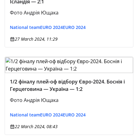
Ісландія — 2:1
Фото Андрія Ющака
National team
EURO 2024
EURO 2024
27 March 2024, 11:29
1/2 фіналу плей-оф відбору Євро-2024. Боснія і
Герцеговина — Україна — 1:2
Фото Андрія Ющака
National team
EURO 2024
EURO 2024
22 March 2024, 08:43