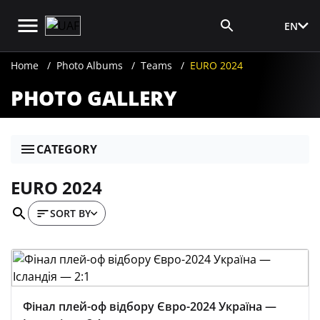
EN
Media Login
Home
Photo Albums
Teams
EURO 2024
PHOTO GALLERY
CATEGORY
EURO 2024
SORT BY
Фінал плей-оф відбору Євро-2024 Україна —