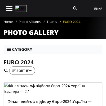
EN
Media Login
Home
Photo Albums
Teams
EURO 2024
PHOTO GALLERY
CATEGORY
EURO 2024
SORT BY
Фінал плей-оф відбору Євро-2024 Україна —