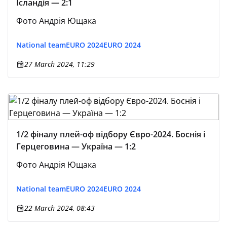
Ісландія — 2:1
Фото Андрія Ющака
National team
EURO 2024
EURO 2024
27 March 2024, 11:29
1/2 фіналу плей-оф відбору Євро-2024. Боснія і
Герцеговина — Україна — 1:2
Фото Андрія Ющака
National team
EURO 2024
EURO 2024
22 March 2024, 08:43