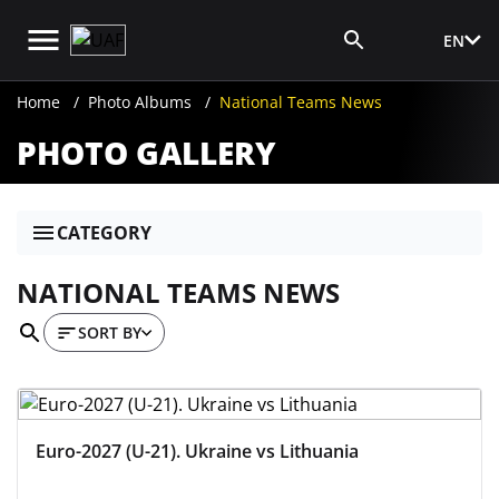
EN
Media Login
Home
Photo Albums
National Teams News
PHOTO GALLERY
CATEGORY
NATIONAL TEAMS NEWS
SORT BY
Euro-2027 (U-21). Ukraine vs Lithuania