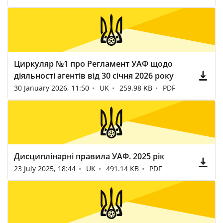
Циркуляр №1 про Регламент УАФ щодо
діяльності агентів від 30 січня 2026 року
30 January 2026, 11:50
UK
259.98 KB
PDF
Дисциплінарні правила УАФ. 2025 рік
23 July 2025, 18:44
UK
491.14 KB
PDF