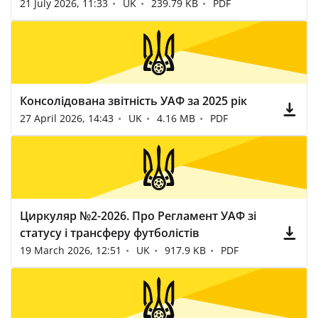
21 July 2026, 11:33
UK
239.79 KB
PDF
Консолідована звітність УАФ за 2025 рік
27 April 2026, 14:43
UK
4.16 MB
PDF
Циркуляр №2-2026. Про Регламент УАФ зі
статусу і трансферу футболістів
19 March 2026, 12:51
UK
917.9 KB
PDF