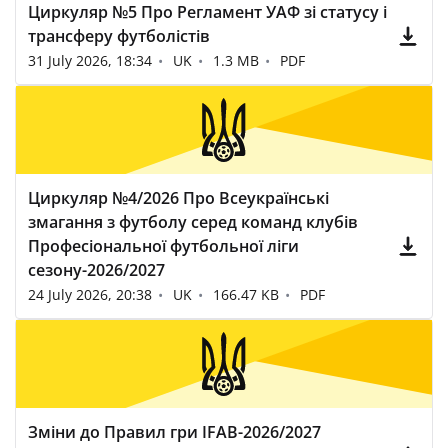
Циркуляр №5 Про Регламент УАФ зі статусу і
трансферу футболістів
31 July 2026, 18:34
UK
1.3 MB
PDF
Циркуляр №4/2026 Про Всеукраїнські
змагання з футболу серед команд клубів
Професіональної футбольної ліги
сезону-2026/2027
24 July 2026, 20:38
UK
166.47 KB
PDF
Зміни до Правил гри IFAB-2026/2027