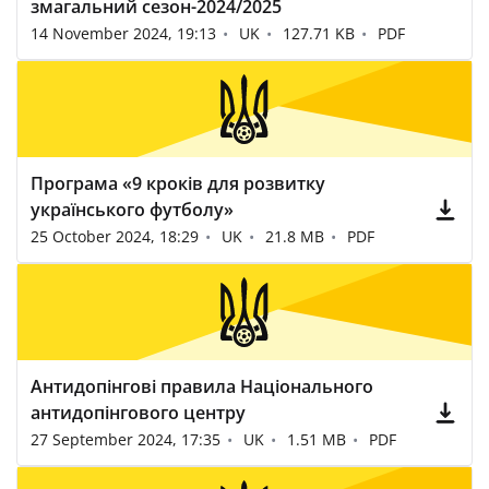
змагальний сезон-2024/2025
14 November 2024, 19:13
UK
127.71 KB
PDF
Програма «9 кроків для розвитку
українського футболу»
25 October 2024, 18:29
UK
21.8 MB
PDF
Антидопінгові правила Національного
антидопінгового центру
27 September 2024, 17:35
UK
1.51 MB
PDF