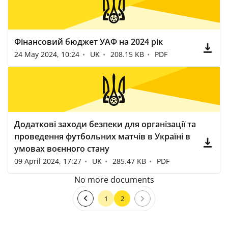
Фінансовий бюджет УАФ на 2024 рік
24 May 2024, 10:24
UK
208.15 KB
PDF
Додаткові заходи безпеки для організації та
проведення футбольних матчів в Україні в
умовах воєнного стану
09 April 2024, 17:27
UK
285.47 KB
PDF
No more documents
1
2