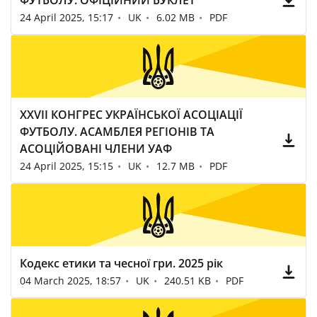
ФУТБОЛУ. ОФІЦІЙНИЙ БУКЛЕТ
24 April 2025, 15:17
UK
6.02 MB
PDF
XXVII КОНГРЕС УКРАЇНСЬКОЇ АСОЦІАЦІЇ
ФУТБОЛУ. АСАМБЛЕЯ РЕГІОНІВ ТА
АСОЦІЙОВАНІ ЧЛЕНИ УАФ
24 April 2025, 15:15
UK
12.7 MB
PDF
Кодекс етики та чесної гри. 2025 рік
04 March 2025, 18:57
UK
240.51 KB
PDF