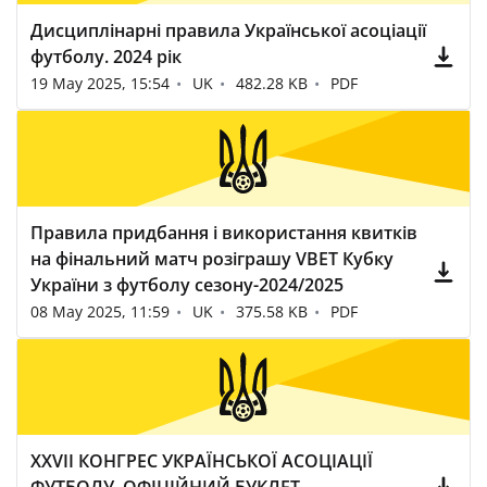
Дисциплінарні правила Української асоціації
футболу. 2024 рік
19 May 2025, 15:54
UK
482.28 KB
PDF
Правила придбання і використання квитків
на фінальний матч розіграшу VBET Кубку
України з футболу сезону-2024/2025
08 May 2025, 11:59
UK
375.58 KB
PDF
XXVII КОНГРЕС УКРАЇНСЬКОЇ АСОЦІАЦІЇ