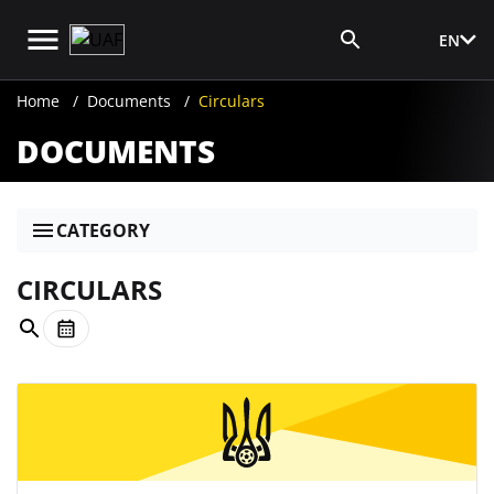
EN
Media Login
Home
Documents
Circulars
DOCUMENTS
CATEGORY
CIRCULARS