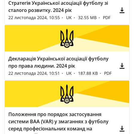
Стратегія Української асоціації футболу зі
сталого розвитку. 2024 рік
22 листопада 2024, 10:55
UK
32.55 MB
PDF
Декларація Української асоціації футболу
про права людини. 2024 рік
22 листопада 2024, 10:51
UK
187.88 KB
PDF
Положення про порядок застосування
системи ВАА (VAR) у змаганнях з футболу
серед професіональних команд на