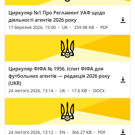
Циркуляр №1 Про Регламент УАФ щодо
діяльності агентів 2026 року
17 березня 2026, 15:00
UK
259.98 KB
PDF
Циркуляр ФІФА № 1956. Іспит ФІФА для
футбольних агентів — редакція 2026 року
(UKR)
24 лютого 2026, 13:14
UK
17.6 KB
DOCX
24 лютого 2026, 13:12
EN
366.27 KB
PDF