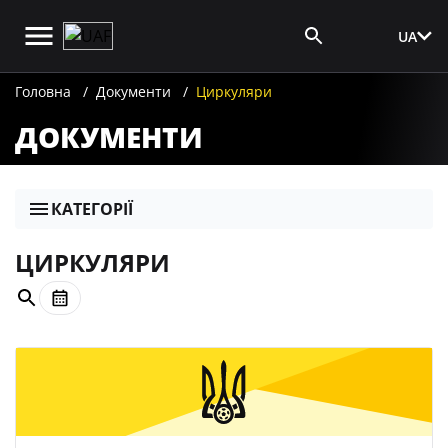
UA
Вхід для ЗМІ
Головна
Документи
Циркуляри
ДОКУМЕНТИ
КАТЕГОРІЇ
ЦИРКУЛЯРИ