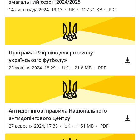
змагальний сезон-2024/2025
14 листопада 2024, 19:13
UK
127.71 KB
PDF
Програма «9 кроків для розвитку
українського футболу»
25 жовтня 2024, 18:29
UK
21.8 MB
PDF
Антидопінгові правила Національного
антидопінгового центру
27 вересня 2024, 17:35
UK
1.51 MB
PDF