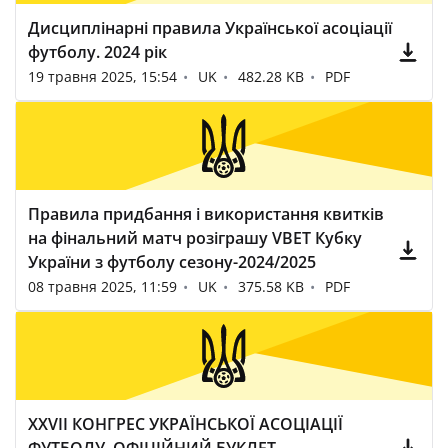
Дисциплінарні правила Української асоціації
футболу. 2024 рік
19 травня 2025, 15:54
UK
482.28 KB
PDF
Правила придбання і використання квитків
на фінальний матч розіграшу VBET Кубку
України з футболу сезону-2024/2025
08 травня 2025, 11:59
UK
375.58 KB
PDF
XXVII КОНГРЕС УКРАЇНСЬКОЇ АСОЦІАЦІЇ