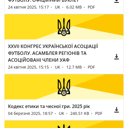
ФУТБОЛУ. ОФІЦІЙНИЙ БУКЛЕТ
24 квітня 2025, 15:17
UK
6.02 MB
PDF
XXVII КОНГРЕС УКРАЇНСЬКОЇ АСОЦІАЦІЇ
ФУТБОЛУ. АСАМБЛЕЯ РЕГІОНІВ ТА
АСОЦІЙОВАНІ ЧЛЕНИ УАФ
24 квітня 2025, 15:15
UK
12.7 MB
PDF
Кодекс етики та чесної гри. 2025 рік
04 березня 2025, 18:57
UK
240.51 KB
PDF