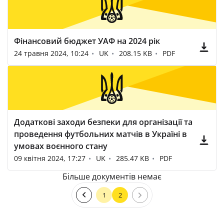
Фінансовий бюджет УАФ на 2024 рік
24 травня 2024, 10:24
UK
208.15 KB
PDF
Додаткові заходи безпеки для організації та
проведення футбольних матчів в Україні в
умовах воєнного стану
09 квітня 2024, 17:27
UK
285.47 KB
PDF
Більше документів немає
1
2