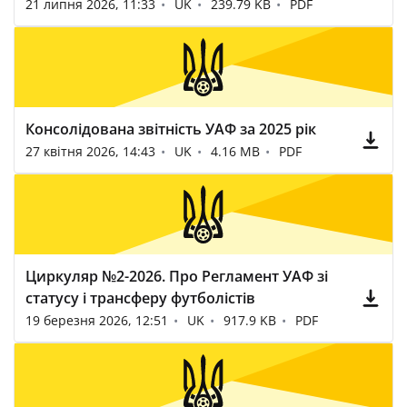
21 липня 2026, 11:33
UK
239.79 KB
PDF
Консолідована звітність УАФ за 2025 рік
27 квітня 2026, 14:43
UK
4.16 MB
PDF
Циркуляр №2-2026. Про Регламент УАФ зі
статусу і трансферу футболістів
19 березня 2026, 12:51
UK
917.9 KB
PDF