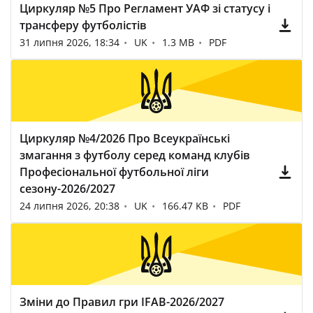
Циркуляр №5 Про Регламент УАФ зі статусу і
трансферу футболістів
31 липня 2026, 18:34
UK
1.3 MB
PDF
Циркуляр №4/2026 Про Всеукраїнські
змагання з футболу серед команд клубів
Професіональної футбольної ліги
сезону-2026/2027
24 липня 2026, 20:38
UK
166.47 KB
PDF
Зміни до Правил гри IFAB-2026/2027