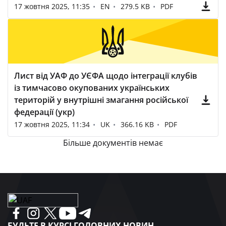
17 жовтня 2025, 11:35
EN
279.5 KB
PDF
Лист від УАФ до УЄФА щодо інтеграції клубів
із тимчасово окупованих українських
територій у внутрішні змагання російської
федерації (укр)
17 жовтня 2025, 11:34
UK
366.16 KB
PDF
Більше документів немає
БУДЬТЕ В КУРСІ ГОЛОВНИХ НОВИН