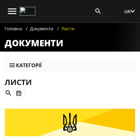
UA
Вхід для ЗМІ
Головна
Документи
Листи
ДОКУМЕНТИ
КАТЕГОРІЇ
ЛИСТИ