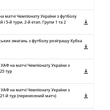
а матчі Чемпіонату України з футболу
і 5-й тури. 2-й етап. Групи 1 та 2
ських змагань з футболу розіграшу Кубка
 УАФ на матчі Чемпіонату України з
25 тур
 УАФ на матчі Чемпіонату України з
21-й тур (перенесений матч)