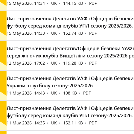
15 May 2026, 14:34
UK
144.15 KB
PDF
Лист-призначення Делегатів УАФ і Офіцерів безпеки
футболу серед команд клубів УПЛ сезону-2025/2026. 
15 May 2026, 14:33
UK
152.74 KB
PDF
Лист-призначення Делегатів/Офіцерів безпеки УАФ н
серед жіночих клубів Вищої ліги сезону 2025/2026 рокі
12 May 2026, 17:02
UK
119.28 KB
PDF
Лист-призначення Делегатів УАФ і Офіцерів безпеки
України з футболу сезону-2025/2026
11 May 2026, 14:43
UK
108 KB
PDF
Лист-призначення Делегатів УАФ і Офіцерів безпеки
футболу серед команд клубів УПЛ сезону-2025/2026. 
11 May 2026, 14:35
UK
152.11 KB
PDF