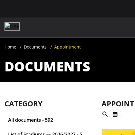
Home
Documents
Appointment
DOCUMENTS
CATEGORY
APPOIN
All documents - 592
List of Stadiums — 2026/2027 - 5