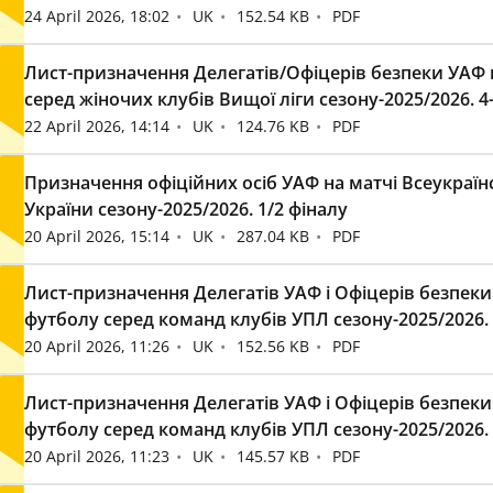
24 April 2026, 18:02
UK
152.54 KB
PDF
Лист-призначення Делегатів/Офіцерів безпеки УАФ н
серед жіночих клубів Вищої ліги сезону-2025/2026. 4-й 
22 April 2026, 14:14
UK
124.76 KB
PDF
Призначення офіційних осіб УАФ на матчі Всеукраїн
України сезону-2025/2026. 1/2 фіналу
20 April 2026, 15:14
UK
287.04 KB
PDF
Лист-призначення Делегатів УАФ і Офіцерів безпеки
футболу серед команд клубів УПЛ сезону-2025/2026. 
20 April 2026, 11:26
UK
152.56 KB
PDF
Лист-призначення Делегатів УАФ і Офіцерів безпеки
футболу серед команд клубів УПЛ сезону-2025/2026. 
20 April 2026, 11:23
UK
145.57 KB
PDF