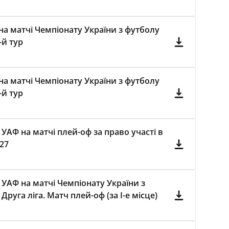
а матчі Чемпіонату України з футболу
-й тур
а матчі Чемпіонату України з футболу
-й тур
УАФ на матчі плей-оф за право участі в
027
 УАФ на матчі Чемпіонату України з
руга ліга. Матч плей-оф (за І-е місце)