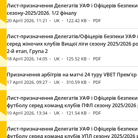
Лист-призначення Делегатів УАФ і Офіцерів безпеки
сезону-2025/2026. 1/2 фіналу
20 April 2026, 11:21
UK
122.42 KB
PDF
Лист-призначення Делегатів/Офіцерів безпеки УАФ н
серед жіночих клубів Вищої ліги сезону 2025/2026 рокі
2-й етап, Група 2
18 April 2026, 14:05
UK
125.52 KB
PDF
Призначення арбітрів на матчі 24 туру VBET Премʼєр
17 April 2026, 09:27
UK
310.59 KB
PDF
Лист-призначення Делегатів УАФ і Офіцерів безпеки
футболу серед команд клубів ПФЛ сезону 2025/2026 р
10 April 2026, 13:34
UK
121.54 KB
PDF
Лист-призначення Делегатів УАФ і Офіцерів безпеки
футболу серед команд клубів УПЛ сезону 2025/2026 р