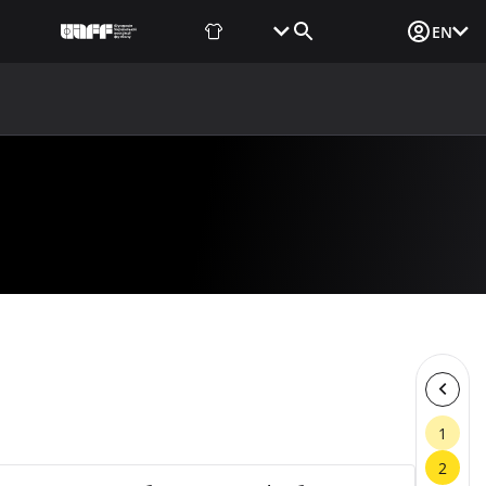
Fan Shop
Tickets
Media Login
EN
NEWS
MEDIA
DOCUMENTS
UAF DATA CENTER
1
2