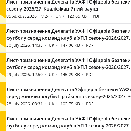
Лист-призначення Делегатів УАФ і Офіцерів безпеки
сезону-2026/27. Кваліфікаційний раунд
05 August 2026, 19:24
UK
123.65 KB
PDF
Лист-призначення Делегатів УАФ і Офіцерів безпеки
футболу серед команд клубів УПЛ сезону-2026/2027. 
30 July 2026, 14:35
UK
147.06 KB
PDF
Лист-призначення Делегатів УАФ і Офіцерів безпеки
футболу серед команд клубів УПЛ сезону-2026/2027. 
29 July 2026, 12:50
UK
145.29 KB
PDF
Лист-призначення Делегатів/Офіцерів безпеки УАФ н
серед жіночих клубів Прайм ліга сезону-2026/2027. 3
28 July 2026, 08:31
UK
102.75 KB
PDF
Лист-призначення Делегатів УАФ і Офіцерів безпеки
футболу серед команд клубів УПЛ сезону-2026/2027. 