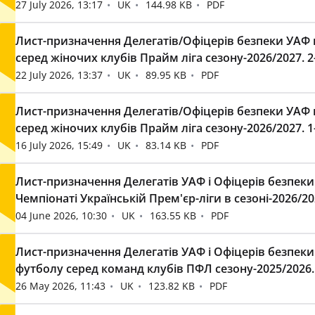
27 July 2026, 13:17
UK
144.98 KB
PDF
Лист-призначення Делегатів/Офіцерів безпеки УАФ н
серед жіночих клубів Прайм ліга сезону-2026/2027. 2
22 July 2026, 13:37
UK
89.95 KB
PDF
Лист-призначення Делегатів/Офіцерів безпеки УАФ н
серед жіночих клубів Прайм ліга сезону-2026/2027. 1
16 July 2026, 15:49
UK
83.14 KB
PDF
Лист-призначення Делегатів УАФ і Офіцерів безпеки 
Чемпіонаті Українській Прем'єр-ліги в сезоні-2026/2
04 June 2026, 10:30
UK
163.55 KB
PDF
Лист-призначення Делегатів УАФ і Офіцерів безпеки
футболу серед команд клубів ПФЛ сезону-2025/2026. Д
26 May 2026, 11:43
UK
123.82 KB
PDF