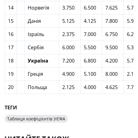
14
Норвегія
3.750
6.500
7.625
5.75
15
Данія
5.125
4.125
7.800
5.90
16
Ізраїль
2.375
7.000
6.750
6.25
17
Сербія
6.000
5.500
9.500
5.37
18
Україна
7.200
6.800
4.200
5.70
19
Греція
4.900
5.100
8.000
2.12
20
Польща
2.125
4.000
4.625
7.75
ТЕГИ
Таблиця коефіцієнтів УЄФА