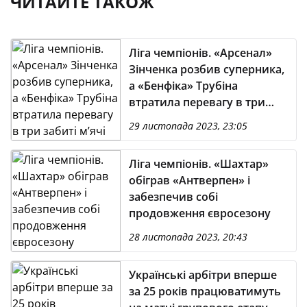
ЧИТАЙТЕ ТАКОЖ
Ліга чемпіонів. «Арсенал»
Зінченка розбив суперника,
а «Бенфіка» Трубіна
втратила перевагу в три
забиті м’ячі
29 листопада 2023, 23:05
Ліга чемпіонів. «Шахтар»
обіграв «Антверпен» і
забезпечив собі
продовження євросезону
28 листопада 2023, 20:43
Українські арбітри вперше
за 25 років працюватимуть