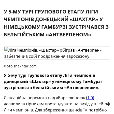
У 5-МУ ТУРІ ГРУПОВОГО ЕТАПУ ЛІГИ
ЧЕМПІОНІВ ДОНЕЦЬКИЙ «ШАХТАР» У
НІМЕЦЬКОМУ ГАМБУРЗІ ЗУСТРІЧАВСЯ З
БЕЛЬГІЙСЬКИМ «АНТВЕРПЕНОМ».
Фото shakhtar.com
У 5-му турі групового етапу Ліги чемпіонів
донецький «Шахтар» у німецькому Гамбурзі
зустрічався з бельгійським «Антверпеном».
Сенсаційна перемога над «Барселоною» (
1:0
)
дозволила гірникам претендувати на вихід у плей-оф
Ліги чемпіонів. Для збереження шансів їм потрібно