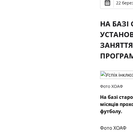
22 берез
НА БАЗІ
УСТАНОВ
ЗАНЯТТЯ
ПРОГРАМ
Фото ХОАФ
На базі стар
місяців прох
футболу.
Фото ХОАФ