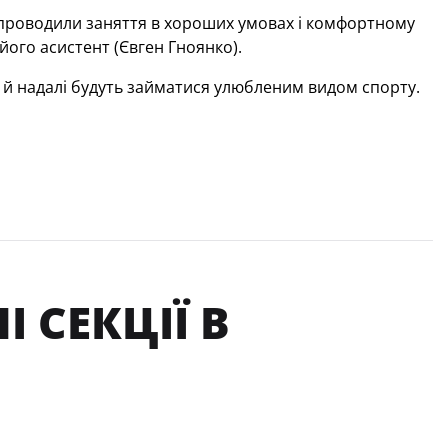
но проводили заняття в хороших умовах і комфортному
його асистент (Євген Гноянко).
 й надалі будуть займатися улюбленим видом спорту.
 СЕКЦІЇ В