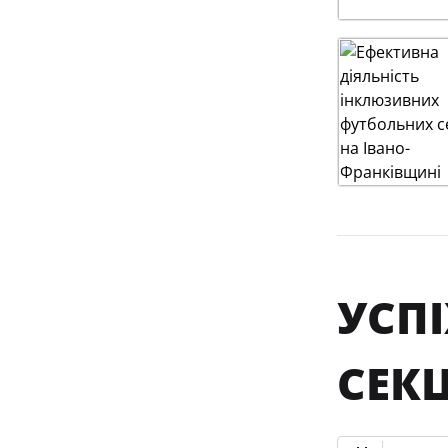
УСП
СЕКЦ