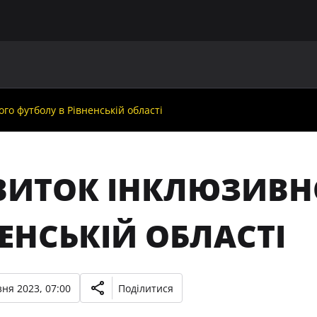
ГОЛОВНА
ПРО УАФ
ЗБІРНІ
ЧЛЕНИ УАФ
НО
го футболу в Рівненській області
ВИТОК ІНКЛЮЗИВН
ЕНСЬКІЙ ОБЛАСТІ
ня 2023, 07:00
Поділитися