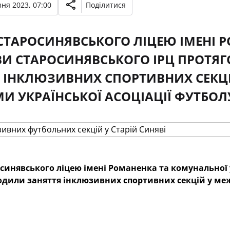
ня 2023, 07:00
Поділитися
 СТАРОСИНЯВСЬКОГО ЛІЦЕЮ ІМЕНІ
И СТАРОСИНЯВСЬКОГО ІРЦ ПРОТЯГ
 ІНКЛЮЗИВНИХ СПОРТИВНИХ СЕКЦІ
И УКРАЇНСЬКОЇ АСОЦІАЦІЇ ФУТБОЛ
осинявського ліцею імені Романенка та комунальної
одили заняття інклюзивних спортивних секцій у меж