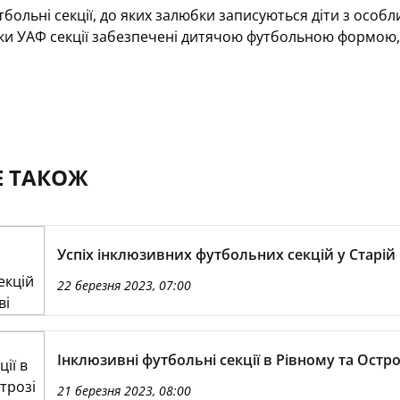
тбольні секції, до яких залюбки записуються діти з особл
яки УАФ секції забезпечені дитячою футбольною формою
Е ТАКОЖ
Успіх інклюзивних футбольних секцій у Старій
22 березня 2023, 07:00
Інклюзивні футбольні секції в Рівному та Остро
21 березня 2023, 08:00