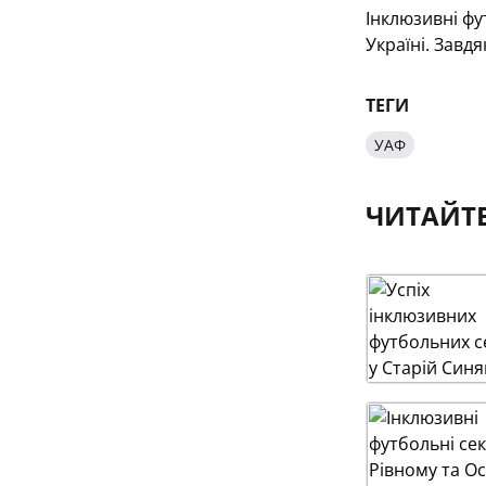
Інклюзивні фу
Україні. Завд
ТЕГИ
УАФ
ЧИТАЙТ