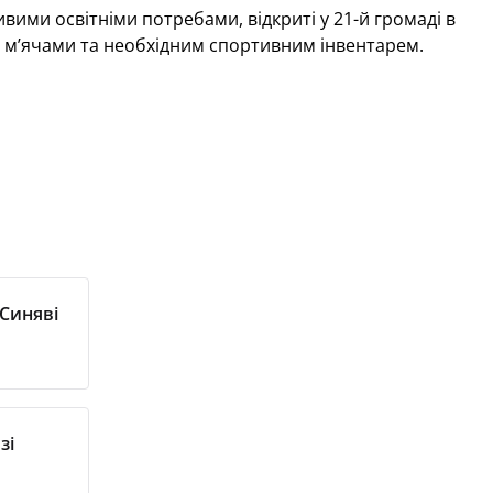
ивими освітніми потребами, відкриті у 21-й громаді в
, м’ячами та необхідним спортивним інвентарем.
 Синяві
зі