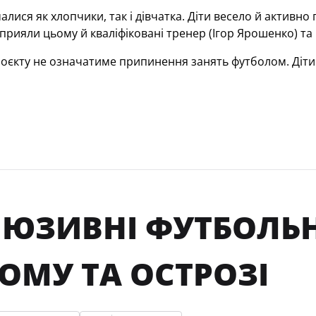
малися як хлопчики, так і дівчатка. Діти весело й актив
прияли цьому й кваліфіковані тренер (Ігор Ярошенко) та 
оєкту не означатиме припинення занять футболом. Діти
ЮЗИВНІ ФУТБОЛЬНІ
ОМУ ТА ОСТРОЗІ