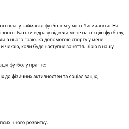
ршого класу займався футболом у місті Лисичанськ. На
Рівного. Батьки відразу відвели мене на секцію футболу,
жди в нього граю. За допомогою спорту у мене
 й чекаю, коли буде наступне заняття. Вірю в нашу
ація футболу прагне:
х до фізичних активностей та соціалізацію;
;
 психічного розвитку.