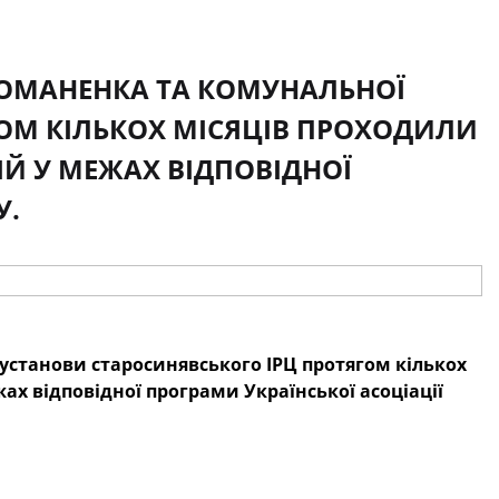
 РОМАНЕНКА ТА КОМУНАЛЬНОЇ
ОМ КІЛЬКОХ МІСЯЦІВ ПРОХОДИЛИ
Й У МЕЖАХ ВІДПОВІДНОЇ
У.
 установи старосинявського ІРЦ протягом кількох
ах відповідної програми Української асоціації