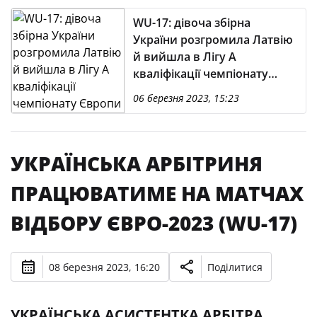
WU-17: дівоча збірна
України розгромила Латвію
й вийшла в Лігу А
кваліфікації чемпіонату
Європи
06 березня 2023, 15:23
УКРАЇНСЬКА АРБІТРИНЯ
ПРАЦЮВАТИМЕ НА МАТЧАХ
ВІДБОРУ ЄВРО-2023 (WU-17)
08 березня 2023, 16:20
Поділитися
УКРАЇНСЬКА АСИСТЕНТКА АРБІТРА