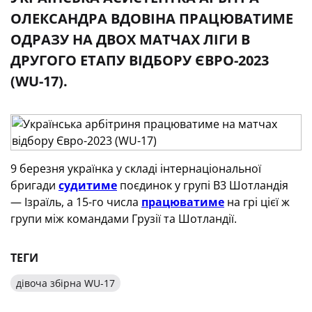
ОЛЕКСАНДРА ВДОВІНА ПРАЦЮВАТИМЕ
ОДРАЗУ НА ДВОХ МАТЧАХ ЛІГИ В
ДРУГОГО ЕТАПУ ВІДБОРУ ЄВРО-2023
(WU-17).
9 березня українка у складі інтернаціональної
бригади
судитиме
поєдинок у групі В3 Шотландія
— Ізраїль, а 15-го числа
працюватиме
на грі цієї ж
групи між командами Грузії та Шотландії.
ТЕГИ
дівоча збірна WU-17