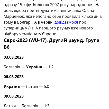
одразу 15-х футболісток 2007 року народження. На
роль лідера претендуватиме вінничанка Олена
Mарценюк, яка непогано себе проявила кілька днів
тому в Болгарії. А в червні
довідаємося
про
суперниць у Лізі А першого раунду вже нового
відбору чемпіонату Європи…
Євро-2023 (WU-17). Другий раунд. Група
В6
03.03.2023
Болгарія —
Україна
— 1:2
06.03.2023
Україна
— Латвія — 5:0
09.03.2023
Латвія — Болгарія — 1:3