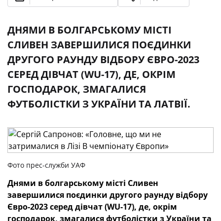
ДНЯМИ В БОЛГАРСЬКОМУ МІСТІ
СЛИВЕН ЗАВЕРШИЛИСЯ ПОЄДИНКИ
ДРУГОГО РАУНДУ ВІДБОРУ ЄВРО-2023
СЕРЕД ДІВЧАТ (WU-17), ДЕ, ОКРІМ
ГОСПОДАРОК, ЗМАГАЛИСЯ
ФУТБОЛІСТКИ З УКРАЇНИ ТА ЛАТВІЇ.
Фото прес-служби УАФ
Днями в болгарському місті Сливен
завершилися поєдинки другого раунду відбору
Євро-2023 серед дівчат (WU-17), де, окрім
господарок, змагалися футболістки з України та