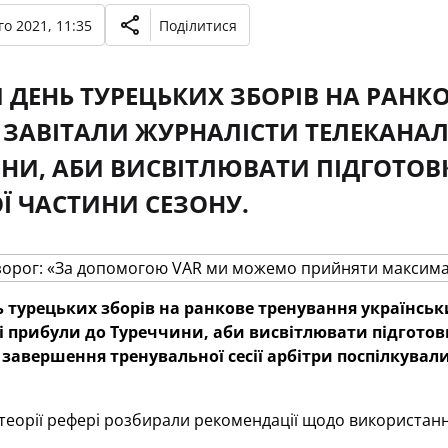
о 2021, 11:35
Поділитися
Й ДЕНЬ ТУРЕЦЬКИХ ЗБОРІВ НА РАНК
В ЗАВІТАЛИ ЖУРНАЛІСТИ ТЕЛЕКАНАЛ
НИ, АБИ ВИСВІТЛЮВАТИ ПІДГОТОВ
Ї ЧАСТИНИ СЕЗОНУ.
ь турецьких зборів на ранкове тренування українськ
і прибули до Туреччини, аби висвітлювати підгото
я завершення тренувальної сесії арбітри поспілкувал
 теорії рефері розбирали рекомендації щодо використання