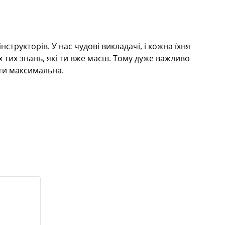
трукторів. У нас чудові викладачі, і кожна їхня
 тих знань, які ти вже маєш. Тому дуже важливо
ути максимальна.