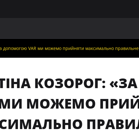
ГОЛОВНА
ПРО УАФ
ЗБІРНІ
ЧЛЕНИ УАФ
НО
«За допомогою VAR ми можемо прийняти максимально правильне
СТІНА КОЗОРОГ: «
 МИ МОЖЕМО ПРИ
СИМАЛЬНО ПРАВИЛ