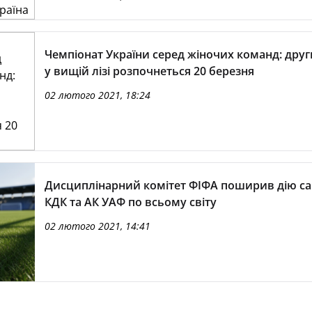
Чемпіонат України серед жіночих команд: друг
у вищій лізі розпочнеться 20 березня
02 лютого 2021, 18:24
Дисциплінарний комітет ФІФА поширив дію са
КДК та АК УАФ по всьому світу
02 лютого 2021, 14:41