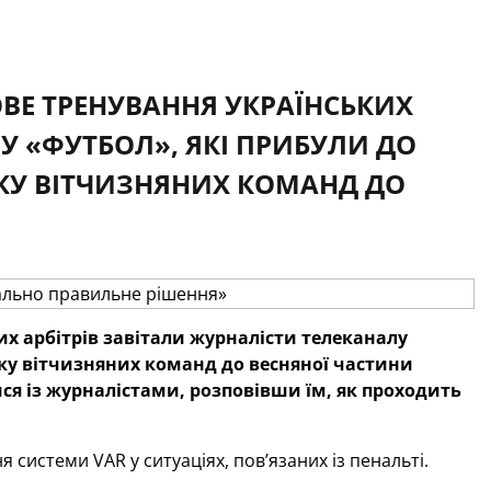
ОВЕ ТРЕНУВАННЯ УКРАЇНСЬКИХ
У «ФУТБОЛ», ЯКІ ПРИБУЛИ ДО
КУ ВІТЧИЗНЯНИХ КОМАНД ДО
их арбітрів завітали журналісти телеканалу
вку вітчизняних команд до весняної частини
ися із журналістами, розповівши їм, як проходить
 системи VAR у ситуаціях, пов’язаних із пенальті.