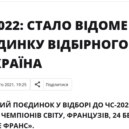
022: СТАЛО ВІДОМЕ
ДИНКУ ВІДБІРНОГО
КРАЇНА
о 2021, 19:25
Поділитися
ИЙ ПОЄДИНОК У ВІДБОРІ ДО ЧС-202
ЕМПІОНІВ СВІТУ, ФРАНЦУЗІВ, 24 БЕ
Е ФРАНС».