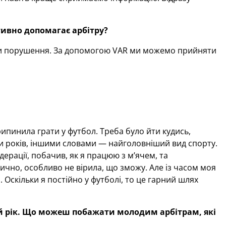
тивно допомагає арбітру?
іти порушення. За допомогою VAR ми можемо прийняти
ипинила грати у футбол. Треба було йти кудись,
и років, іншими словами — найголовніший вид спорту.
дерації, побачив, як я працюю з м’ячем, та
ично, особливо не вірила, що зможу. Але із часом моя
. Оскільки я постійно у футболі, то це гарний шлях
й рік. Що можеш побажати молодим арбітрам, які