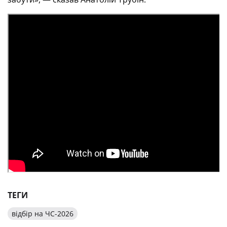
ТЕГИ
відбір на ЧС-2026