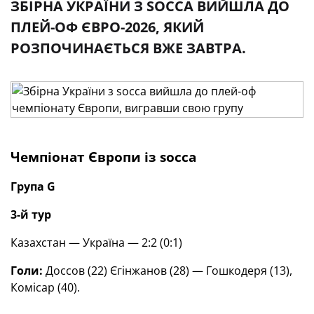
ЗБІРНА УКРАЇНИ З SOCCA ВИЙШЛА ДО
ПЛЕЙ-ОФ ЄВРО-2026, ЯКИЙ
РОЗПОЧИНАЄТЬСЯ ВЖЕ ЗАВТРА.
Чемпіонат Європи із
socca
Група
G
3-й
тур
Казахстан — Україна — 2:2 (0:1)
Голи:
Доссов (22) Єгінжанов (28) — Гошкодеря (13),
Комісар (40).