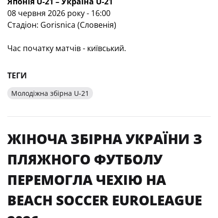
Японія U-21 – Україна U-21
08 червня 2026 року - 16:00
Стадіон: Gorisnica (Словенія)
Час початку матчів - київський.
ТЕГИ
Молодіжна збірна U-21
ЖІНОЧА ЗБІРНА УКРАЇНИ З
ПЛЯЖНОГО ФУТБОЛУ
ПЕРЕМОГЛА ЧЕХІЮ НА
BEACH SOCCER EUROLEAGUE