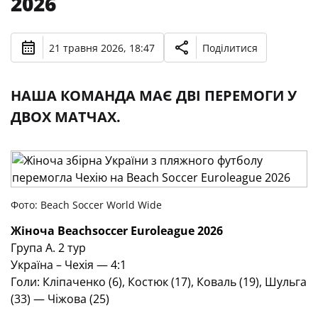
2026
21 травня 2026, 18:47
Поділитися
НАША КОМАНДА МАЄ ДВІ ПЕРЕМОГИ У
ДВОХ МАТЧАХ.
Фото: Beach Soccer World Wide
Жіноча
Beachsoccer Euroleague 2026
Група
A
. 2 тур
Україна – Чехія — 4:1­­­­­­­
Голи: Кліпаченко (6), Костюк (17), Коваль (19), Шульга
(33) — Чіжова (25)