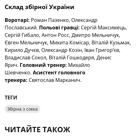
Склад збірної України
Воротарі:
Роман Пазенко, Олександр
Пославський.
Польові гравці:
Сергій Максимець,
Сергій Гибало, Антон Росс, Дмитро Мельничук,
Євген Мельничук, Микита Комісар, Віталій Кузьмак,
Кирило Дучєв, Олександр Козін, Іван Григорʼєв,
Владислав Сокол, Віталій Гошкодеря, Денис
Ярич.
Головний тренер:
Михайло
Шевченко
.
Асистент головного
тренера:
Святослав Марканич
.
ТЕГИ
Збірна з сокка
ЧИТАЙТЕ ТАКОЖ