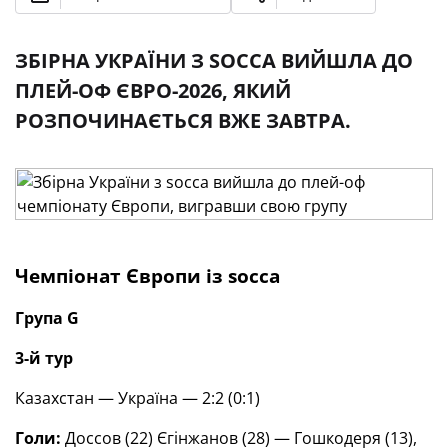
ЗБІРНА УКРАЇНИ З SOCCA ВИЙШЛА ДО
ПЛЕЙ-ОФ ЄВРО-2026, ЯКИЙ
РОЗПОЧИНАЄТЬСЯ ВЖЕ ЗАВТРА.
Чемпіонат Європи із
socca
Група
G
3-й
тур
Казахстан — Україна — 2:2 (0:1)
Голи:
Доссов (22) Єгінжанов (28) — Гошкодеря (13),