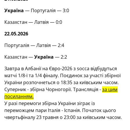
Україна
— Португалія —
3:0
Казахстан — Латвія
— 0
:0
22.05.2026
Португалія — Латвія — 2:4
Казахстан —
Україна
— 2:2
Завтра в Албанії на Євро-2026 з
socca
відбудуться
матчі 1/8-ї та 1/4 фіналу. Поєдинок за участі збірної
України розпочнеться о 18:35 за київським часом.
Суперник - збірна Чорногорії. Трансляція -
за цим
посиланням.
У разі перемоги збірна України зіграє із
переможцем пари Італія - Іспанія. Початок цього
чвертьфіналу 23 травня о 23:00 за київським часом.