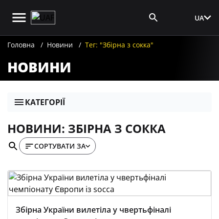
UA
Вхід для ЗМІ
Головна
Новини
Тег: "Збірна з сокка"
НОВИНИ
КАТЕГОРІЇ
НОВИНИ: ЗБІРНА З СОККА
СОРТУВАТИ ЗА
Збірна України вилетіла у чвертьфіналі