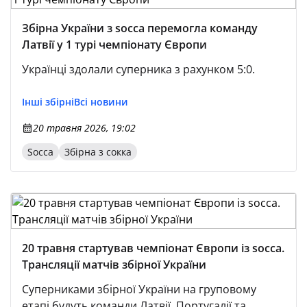
Збірна України з socca перемогла команду
Латвії у 1 турі чемпіонату Європи
Українці здолали суперника з рахунком 5:0.
Інші збірні
Всі новини
20 травня 2026, 19:02
Socca
Збірна з сокка
20 травня стартував чемпіонат Європи із socca.
Трансляції матчів збірної України
Суперниками збірної України на груповому
етапі будуть команди Латвії, Португалії та