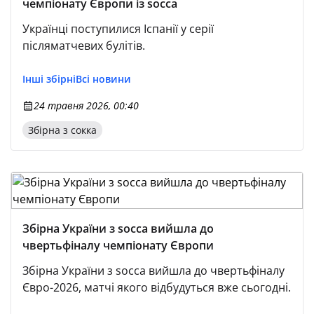
чемпіонату Європи із socca
Українці поступилися Іспанії у серії
післяматчевих булітів.
Інші збірні
Всі новини
24 травня 2026, 00:40
Збірна з сокка
Збірна України з socca вийшла до
чвертьфіналу чемпіонату Європи
Збірна України з socca вийшла до чвертьфіналу
Євро-2026, матчі якого відбудуться вже сьогодні.