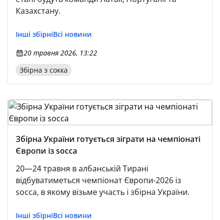
Казахстану.
Інші збірні
Всі новини
20 травня 2026, 13:22
Збірна з сокка
Збірна України готується зіграти на чемпіонаті
Європи із socca
20—24 травня в албанській Тирані
відбуватиметься чемпіонат Європи-2026 із
socca, в якому візьме участь і збірна України.
Інші збірні
Всі новини