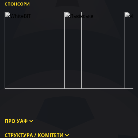
СПОНСОРИ
ПРО УАФ
Про УАФ
СТРУКТУРА / КОМІТЕТИ