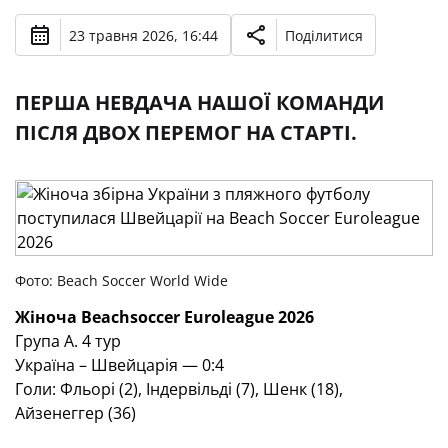
23 травня 2026, 16:44
Поділитися
ПЕРША НЕВДАЧА НАШОЇ КОМАНДИ
ПІСЛЯ ДВОХ ПЕРЕМОГ НА СТАРТІ.
Фото: Beach Soccer World Wide
Жіноча
Beachsoccer Euroleague 2026
Група
A
. 4 тур
Україна – Швейцарія — 0:4­
Голи: Фльорі (2), Індервільді (7), Шенк (18),
Айзенеггер (36)