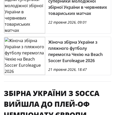
суперники молодіжної
збірної України в червневих
товариських матчах
22 травня 2026, 09:01
Жіноча збірна України з
пляжного футболу
перемогла Чехію на Beach
Soccer Euroleague 2026
21 травня 2026, 18:47
ЗБІРНА УКРАЇНИ З SOCCA
ВИЙШЛА ДО ПЛЕЙ-ОФ
ЧЕМПІОНАТУ ЄВРОПИ,