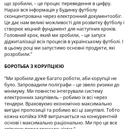
що зробили, – це процес переведення в цифру. 
Наразі вся інформація у Будинку футболу 
сконцентрована через електронний документообіг. 
Це дає нам великі можливості для розвитку футболу і 
створює міцний фундамент для наступних кроків. 
Головний крок, який ми зробили, – це запуск 
діджиталізації всіх процесів в українському футболі. І 
в цьому році ми запустимо основні продукти, які 
розробили.”
БОРОТЬБА З КОРУПЦІЄЮ
“Ми зробили дуже багато роботи, аби корупції не 
було. Запровадили поліграфи – це звело ризики до 
мінімуму. Ми повністю інтегрували систему 
електронних закупівель – робимо їх всі через 
тендери. Враховуємо економічно максимально 
вигідні пропозиції та робимо всі ці закупівлі. Тобто 
кожна копійка УАФ витрачається на конкурентній 
основі і максимально раціонально. Ми про це все 