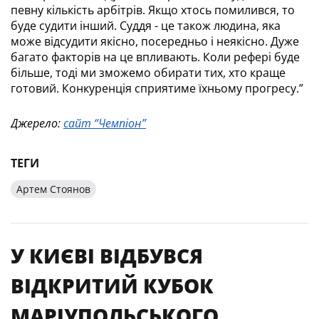
певну кількість арбітрів. Якщо хтось помилився, то 
буде судити інший. 
Суддя - це також людина, яка 
може відсудити якісно, посередньо і неякісно. Дуже 
багато факторів на це впливають. Коли рефері буде 
більше, тоді ми зможемо обирати тих, хто краще 
готовий. Конкуренція сприятиме їхньому прогресу.”
Джерело: 
сайт “Чемпіон”
ТЕГИ
Артем Стоянов
У КИЄВІ ВІДБУВСЯ
ВІДКРИТИЙ КУБОК
МАРІУПОЛЬСЬКОГО