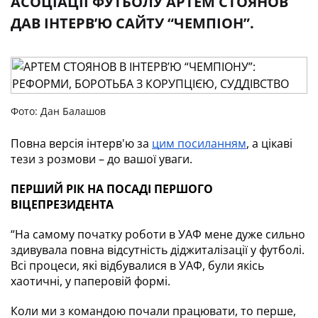
АСОЦІАЦІЇ ФУТБОЛУ АРТЕМ СТОЯНОВ
ДАВ ІНТЕРВ’Ю САЙТУ “ЧЕМПІОН”.
Фото: Дан Балашов
Повна версія інтерв'ю за
цим посиланням
, а цікаві 
тези з розмови – до вашої уваги. 
ПЕРШИЙ РІК НА ПОСАДІ ПЕРШОГО 
ВІЦЕПРЕЗИДЕНТА
“На самому початку роботи в УАФ мене дуже сильно 
здивувала повна відсутність діджиталізації у футболі. 
Всі процеси, які відбувалися в УАФ, були якісь 
хаотичні, у паперовій формі.
Коли ми з командою почали працювати, то перше, 