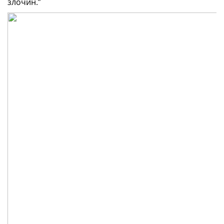
злочин.”