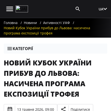
UA
Вхід для ЗМІ
Головна
Новини
Активності УАФ
Новий Кубок України прибув до Львова: насичена
програма експозиції трофея
КАТЕГОРІЇ
НОВИЙ КУБОК УКРАЇНИ
ПРИБУВ ДО ЛЬВОВА:
НАСИЧЕНА ПРОГРАМА
ЕКСПОЗИЦІЇ ТРОФЕЯ
13 травня 2026, 09:00
Поділитися