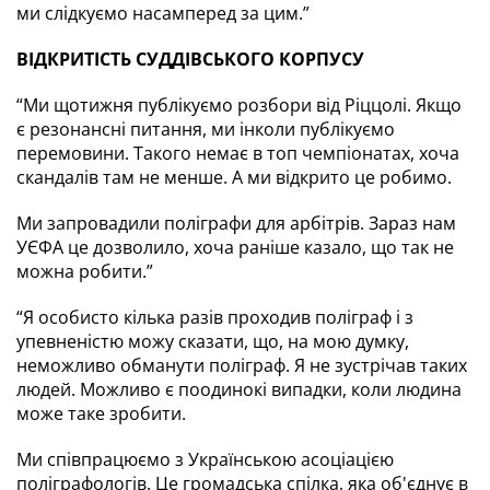
ми слідкуємо насамперед за цим.”
ВІДКРИТІСТЬ СУДДІВСЬКОГО КОРПУСУ
“Ми щотижня публікуємо розбори від Ріццолі. Якщо 
є резонансні питання, ми інколи публікуємо 
перемовини. Такого немає в топ чемпіонатах, хоча 
скандалів там не менше. А ми відкрито це робимо.
Ми запровадили поліграфи для арбітрів. Зараз нам 
УЄФА це дозволило, хоча раніше казало, що так не 
можна робити.”
“Я особисто кілька разів проходив поліграф і з 
упевненістю можу сказати, що, на мою думку, 
неможливо обманути поліграф. Я не зустрічав таких 
людей. Можливо є поодинокі випадки, коли людина 
може таке зробити.
Ми співпрацюємо з Українською асоціацією 
поліграфологів. Це громадська спілка, яка об'єднує в 