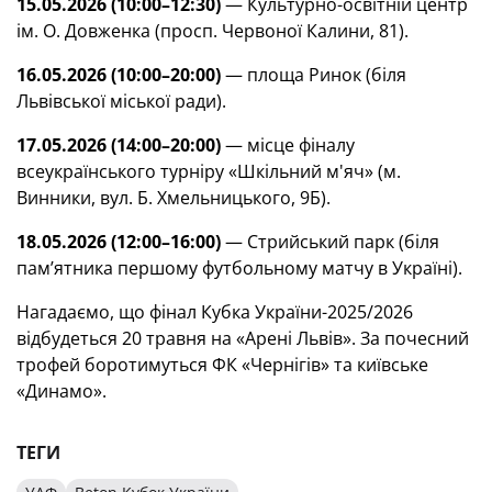
15.05.2026 (10:00–12:30)
— Культурно-освітній центр
ім. О. Довженка (просп. Червоної Калини, 81).
16.05.2026 (10:00–20:00)
— площа Ринок (біля
Львівської міської ради).
17.05.2026 (14:00–20:00)
—
місце фіналу
всеукраїнського турніру «Шкільний м'яч»
(м.
Винники, вул. Б. Хмельницького, 9Б).
18.05.2026 (12:00–16:00)
— Стрийський парк (біля
пам’ятника першому футбольному матчу в Україні).
Нагадаємо, що фінал Кубка України-2025/2026
відбудеться 20 травня на «Арені Львів». За почесний
трофей боротимуться ФК «Чернігів» та київське
«Динамо».
ТЕГИ