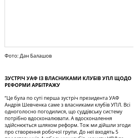
Фото: Дан Балашов
ЗУСТРІЧ УАФ ІЗ ВЛАСНИКАМИ КЛУБІВ УПЛ ЩОДО 
РЕФОРМИ АРБІТРАЖУ
“Це була по суті перша зустріч президента УАФ 
Андрія Шевченка саме з власниками клубів УПЛ. Всі 
одноголосно погодилися, що суддівську систему 
потрібно вдосконалювати. А вдосконалення 
здійснюється шляхом реформ. Тож ми дійшли згоди 
про створення робочої групи. До неї входять 5 