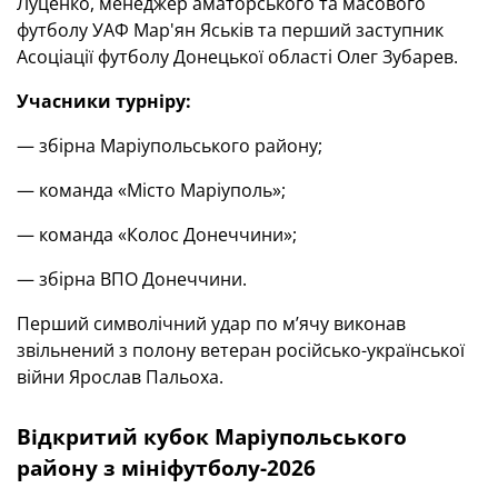
Луценко, менеджер аматорського та масового
футболу УАФ Мар'ян Яськів та перший заступник
Асоціації футболу Донецької області Олег Зубарев.
Учасники турніру:
— збірна Маріупольського району;
— команда «Місто Маріуполь»;
— команда «Колос Донеччини»;
— збірна ВПО Донеччини.
Перший символічний удар по м’ячу виконав
звільнений з полону ветеран російсько-української
війни Ярослав Пальоха.
Відкритий кубок Маріупольського
району з мініфутболу-2026