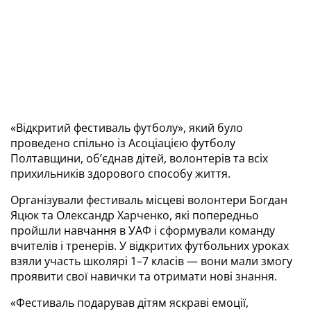
«Відкритий фестиваль футболу», який було 
проведено спільно із Асоціацією футболу 
Полтавщини, об’єднав дітей, волонтерів та всіх 
прихильників здорового способу життя.
Організували фестиваль місцеві волонтери Богдан 
Яцюк та Олександр Харченко, які попередньо 
пройшли навчання в УАФ і сформували команду 
вчителів і тренерів. У відкритих футбольних уроках 
взяли участь школярі 1–7 класів — вони мали змогу 
проявити свої навички та отримати нові знання.
«Фестиваль подарував дітям яскраві емоції, 