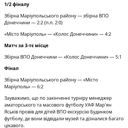
1/2 фіналу
Збірна Маріупольського району — збірна ВПО
Донеччини — 2:2 (п.п. 2:0)
«Місто Маріуполь» — «Колос Донеччини» — 4:2
Матч за 3-тє місце
Збірна ВПО Донеччини — «Колос Донеччини» — 5:1
Фінал
Збірна Маріупольського району — «Місто
Маріуполь» — 6:2
Зауважимо, що по закінченні турніру менеджер
аматорського та масового футболу УАФ Мар'ян
Яськів провів для дітей ВПО екскурсію Будинком
футболу, де вони відвідали музей та дізналися багато
цікавого.