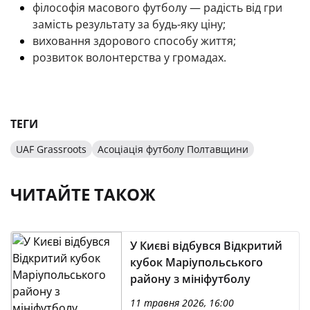
філософія масового футболу — радість від гри 
замість результату за будь-яку ціну;
виховання здорового способу життя;
розвиток волонтерства у громадах.
ТЕГИ
UAF Grassroots
Асоціація футболу Полтавщини
ЧИТАЙТЕ ТАКОЖ
У Києві відбувся Відкритий
кубок Маріупольського
району з мініфутболу
11 травня 2026, 16:00