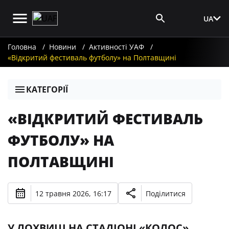
UA
Вхід для ЗМІ
Головна
Новини
Активності УАФ
«Відкритий фестиваль футболу» на Полтавщині
КАТЕГОРІЇ
«ВІДКРИТИЙ ФЕСТИВАЛЬ
ФУТБОЛУ» НА
ПОЛТАВЩИНІ
12 травня 2026, 16:17
Поділитися
У ЛОХВИЦІ НА СТАДІОНІ «КОЛОС»