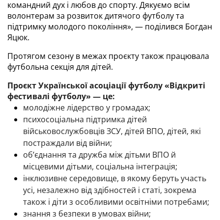
командний дух і любов до спорту. Дякуємо всім 
волонтерам за розвиток дитячого футболу та 
підтримку молодого покоління», — поділився Богдан 
Яцюк.
Протягом сезону в межах проєкту також працювала 
футбольна секція для дітей.
Проєкт Української асоціації футболу «Відкриті 
фестивалі футболу» — це:
молодіжне лідерство у громадах;
психосоціальна підтримка дітей 
військовослужбовців ЗСУ, дітей ВПО, дітей, які 
постраждали від війни;
об’єднання та дружба між дітьми ВПО й 
місцевими дітьми, соціальна інтеграція;
інклюзивне середовище, в якому беруть участь 
усі, незалежно від здібностей і статі, зокрема 
також і діти з особливими освітніми потребами;
знання з безпеки в умовах війни;