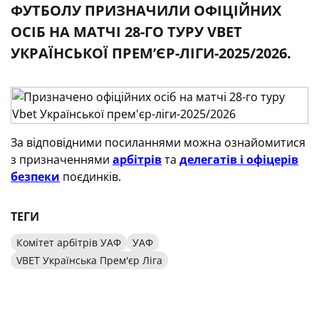
ФУТБОЛУ ПРИЗНАЧИЛИ ОФІЦІЙНИХ
ОСІБ НА МАТЧІ 28-ГО ТУРУ VBET
УКРАЇНСЬКОЇ ПРЕМʼЄР-ЛІГИ-2025/2026.
За відповідними посиланнями можна ознайомитися
з призначеннями
арбітрів
та
делегатів і офіцерів
безпеки
поєдинків.
ТЕГИ
Комітет арбітрів УАФ
УАФ
VBET Українська Прем'єр Ліга