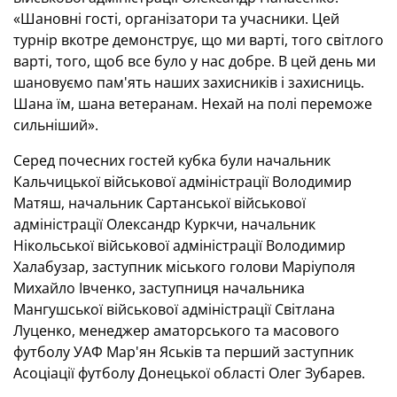
«Шановні гості, організатори та учасники. Цей
турнір вкотре демонструє, що ми варті, того світлого
варті, того, щоб все було у нас добре. В цей день ми
шановуємо пам'ять наших захисників і захисниць.
Шана їм, шана ветеранам. Нехай на полі переможе
сильніший».
Серед почесних гостей кубка були начальник
Кальчицької військової адміністрації Володимир
Матяш, начальник Сартанської військової
адміністрації Олександр Куркчи, начальник
Нікольської військової адміністрації Володимир
Халабузар, заступник міського голови Маріуполя
Михайло Івченко, заступниця начальника
Мангушської військової адміністрації Світлана
Луценко, менеджер аматорського та масового
футболу УАФ Мар'ян Яськів та перший заступник
Асоціації футболу Донецької області Олег Зубарев.