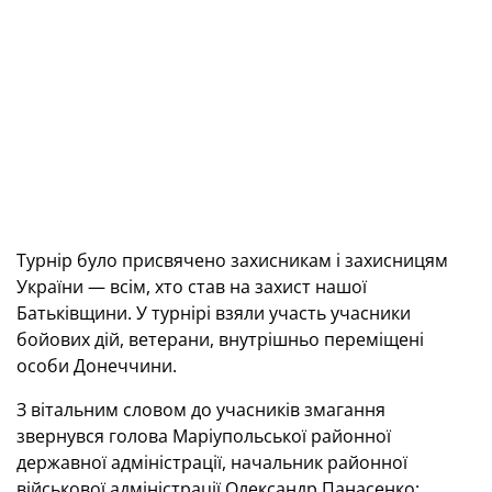
Турнір було присвячено захисникам і захисницям
України — всім, хто став на захист нашої
Батьківщини. У турнірі взяли участь учасники
бойових дій, ветерани, внутрішньо переміщені
особи Донеччини.
З вітальним словом до учасників змагання
звернувся голова Маріупольської районної
державної адміністрації, начальник районної
військової адміністрації Олександр Панасенко: