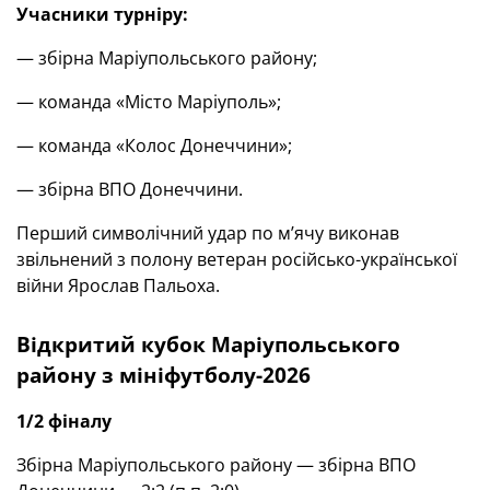
Учасники турніру:
— збірна Маріупольського району;
— команда «Місто Маріуполь»;
— команда «Колос Донеччини»;
— збірна ВПО Донеччини.
Перший символічний удар по м’ячу виконав
звільнений з полону ветеран російсько-української
війни Ярослав Пальоха.
Відкритий кубок Маріупольського
району з мініфутболу-2026
1/2 фіналу
Збірна Маріупольського району — збірна ВПО