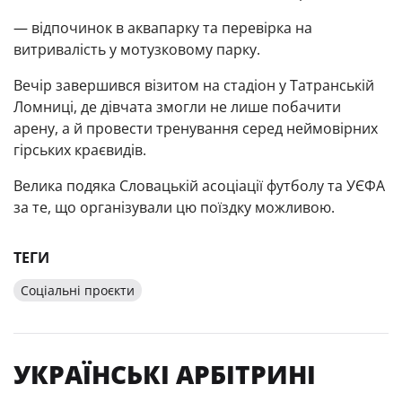
— відпочинок в аквапарку та перевірка на
витривалість у мотузковому парку.
Вечір завершився візитом на стадіон у Татранській
Ломниці, де дівчата змогли не лише побачити
арену, а й провести тренування серед неймовірних
гірських краєвидів.
Велика подяка Словацькій асоціації футболу та УЄФА
за те, що організували цю поїздку можливою.
ТЕГИ
Соціальні проєкти
УКРАЇНСЬКІ АРБІТРИНІ