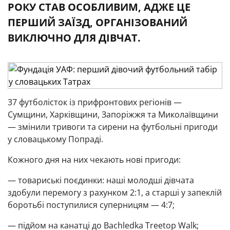
РОКУ СТАВ ОСОБЛИВИМ, АДЖЕ ЦЕ
ПЕРШИЙ ЗАЇЗД, ОРГАНІЗОВАНИЙ
ВИКЛЮЧНО ДЛЯ ДІВЧАТ.
37 футболісток із прифронтових регіонів —
Сумщини, Харківщини, Запоріжжя та Миколаївщини
— змінили тривоги та сирени на футбольні пригоди
у словацькому Попраді.
Кожного дня на них чекають нові пригоди:
— товариські поєдинки: наші молодші дівчата
здобули перемогу з рахунком 2:1, а старші у запеклій
боротьбі поступилися суперницям — 4:7;
— підйом на канатці до
Bachledka Treetop Walk
;