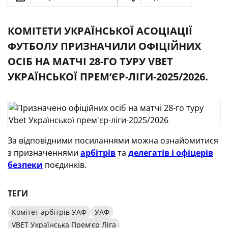
КОМІТЕТИ УКРАЇНСЬКОЇ АСОЦІАЦІЇ
ФУТБОЛУ ПРИЗНАЧИЛИ ОФІЦІЙНИХ
ОСІБ НА МАТЧІ 28-ГО ТУРУ VBET
УКРАЇНСЬКОЇ ПРЕМʼЄР-ЛІГИ-2025/2026.
За відповідними посиланнями можна ознайомитися
з призначеннями
арбітрів
та
делегатів і офіцерів
безпеки
поєдинків.
ТЕГИ
Комітет арбітрів УАФ
УАФ
VBET Українська Прем'єр Ліга