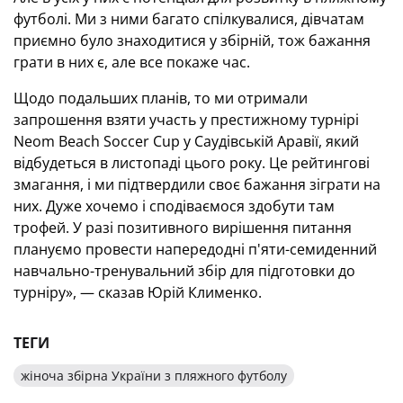
футболі. Ми з ними багато спілкувалися, дівчатам
приємно було знаходитися у збірній, тож бажання
грати в них є, але все покаже час.
Щодо подальших планів, то ми отримали
запрошення взяти участь у престижному турнірі
Neom Beach Soccer Cup у Саудівській Аравії, який
відбудеться в листопаді цього року. Це рейтингові
змагання, і ми підтвердили своє бажання зіграти на
них. Дуже хочемо і сподіваємося здобути там
трофей. У разі позитивного вирішення питання
плануємо провести напередодні п'яти-семиденний
навчально-тренувальний збір для підготовки до
турніру», — сказав Юрій Клименко.
ТЕГИ
жіноча збірна України з пляжного футболу