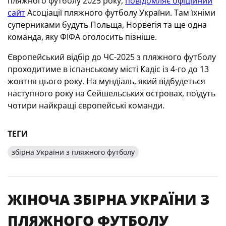
пляжного футболу 2025 року,
повідомляє офіційний
сайт
Асоціації пляжного футболу України. Там їхніми
суперниками будуть Польща, Норвегія та ще одна
команда, яку ФІФА оголосить пізніше.
Європейський відбір до ЧС-2025 з пляжного футболу
проходитиме в іспанському місті Кадіс із 4-го до 13
жовтня цього року. На мундіаль, який відбудеться
наступного року на Сейшельських островах, поїдуть
чотири найкращі європейські команди.
ТЕГИ
збірна України з пляжного футболу
ЖІНОЧА ЗБІРНА УКРАЇНИ З
ПЛЯЖНОГО ФУТБОЛУ