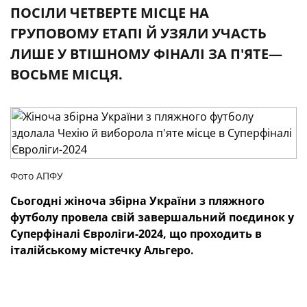
ПОСІЛИ ЧЕТВЕРТЕ МІСЦЕ НА
ГРУПОВОМУ ЕТАПІ Й УЗЯЛИ УЧАСТЬ
ЛИШЕ У ВТІШНОМУ ФІНАЛІ ЗА П'ЯТЕ—
ВОСЬМЕ МІСЦЯ.
Фото АПФУ
Сьогодні жіноча збірна України з пляжного
футболу провела свій завершальний поєдинок у
Суперфіналі Євроліги-2024, що проходить в
італійському містечку Альгеро.
Підопічні Юрія Клименка
посіли четверте місце
на
груповому етапі й узяли участь лише у втішному