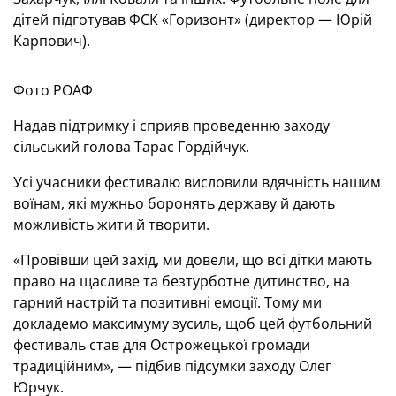
дітей підготував ФСК «Горизонт» (директор — Юрій
Карпович).
Фото РОАФ
Надав підтримку і сприяв проведенню заходу
сільський голова Тарас Гордійчук.
Усі учасники фестивалю висловили вдячність нашим
воїнам, які мужньо боронять державу й дають
можливість жити й творити.
«Провівши цей захід, ми довели, що всі дітки мають
право на щасливе та безтурботне дитинство, на
гарний настрій та позитивні емоції. Тому ми
докладемо максимуму зусиль, щоб цей футбольний
фестиваль став для Острожецької громади
традиційним», — підбив підсумки заходу Олег
Юрчук.