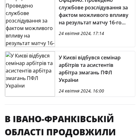
Офіційно. Проведено
службове розслідування за
фактом можливого впливу
на результат матчу 16-го
туру Vbet Ліги
24 квітня 2024, 17:14
сезону-2023/2024 «Минай»
— «Динамо»
У Києві відбувся семінар
арбітрів та асистентів
арбітра змагань ПФЛ
України
24 квітня 2024, 16:00
В ІВАНО-ФРАНКІВСЬКІЙ
ОБЛАСТІ ПРОДОВЖИЛИ