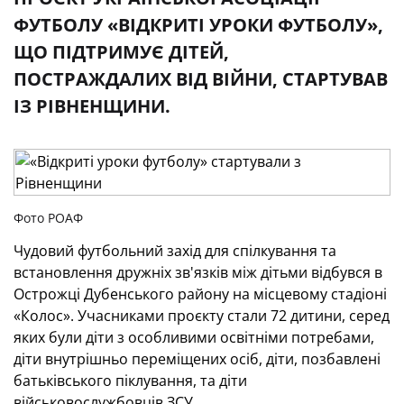
ФУТБОЛУ «ВІДКРИТІ УРОКИ ФУТБОЛУ»,
ЩО ПІДТРИМУЄ ДІТЕЙ,
ПОСТРАЖДАЛИХ ВІД ВІЙНИ, СТАРТУВАВ
ІЗ РІВНЕНЩИНИ.
Фото РОАФ
Чудовий футбольний захід для спілкування та
встановлення дружніх зв'язків між дітьми відбувся в
Острожці Дубенського району на місцевому стадіоні
«Колос». Учасниками проєкту стали 72 дитини, серед
яких були діти з особливими освітніми потребами,
діти внутрішньо переміщених осіб, діти, позбавлені
батьківського піклування, та діти
військовослужбовців ЗСУ.