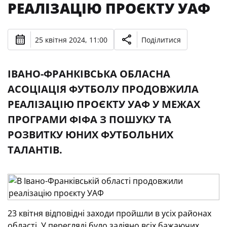
РЕАЛІЗАЦІЮ ПРОЄКТУ УАФ
25 квітня 2024, 11:00
Поділитися
ІВАНО-ФРАНКІВСЬКА ОБЛАСНА
АСОЦІАЦІЯ ФУТБОЛУ ПРОДОВЖИЛА
РЕАЛІЗАЦІЮ ПРОЄКТУ УАФ У МЕЖАХ
ПРОГРАМИ ФІФА З ПОШУКУ ТА
РОЗВИТКУ ЮНИХ ФУТБОЛЬНИХ
ТАЛАНТІВ.
23 квітня відповідні заходи пройшли в усіх районах
області. У перегляді було задіяно всіх бажаючих