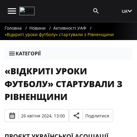
UA
Вхід для ЗМІ
Головна
Новини
Активності УАФ
«Відкриті уроки футболу» стартували з Рівненщини
КАТЕГОРІЇ
«ВІДКРИТІ УРОКИ
ФУТБОЛУ» СТАРТУВАЛИ З
РІВНЕНЩИНИ
26 квітня 2024, 13:00
Поділитися
ПРОЄКТ УКРАЇНСЬКОЇ АСОЦІАЦІЇ