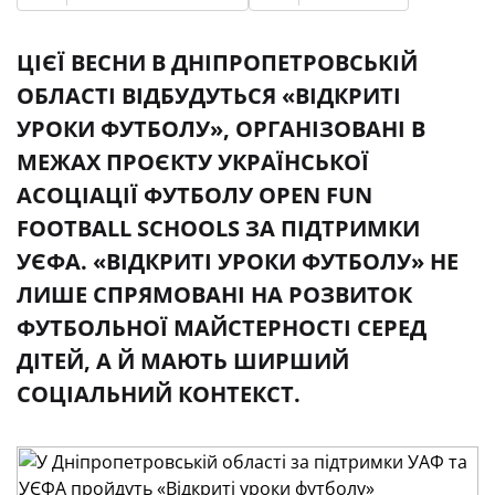
ЦІЄЇ ВЕСНИ В ДНІПРОПЕТРОВСЬКІЙ
ОБЛАСТІ ВІДБУДУТЬСЯ «ВІДКРИТІ
УРОКИ ФУТБОЛУ», ОРГАНІЗОВАНІ В
МЕЖАХ ПРОЄКТУ УКРАЇНСЬКОЇ
АСОЦІАЦІЇ ФУТБОЛУ OPEN FUN
FOOTBALL SCHOOLS ЗА ПІДТРИМКИ
УЄФА. «ВІДКРИТІ УРОКИ ФУТБОЛУ» НЕ
ЛИШЕ СПРЯМОВАНІ НА РОЗВИТОК
ФУТБОЛЬНОЇ МАЙСТЕРНОСТІ СЕРЕД
ДІТЕЙ, А Й МАЮТЬ ШИРШИЙ
СОЦІАЛЬНИЙ КОНТЕКСТ.