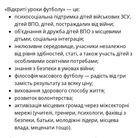
«Відкриті уроки футболу» — це:
психосоціальна підтримка дітей військових ЗСУ,
дітей ВПО, дітей, постраждалих від війни;
об’єднання й дружба дітей ВПО з місцевими
дітьми, соціальна інтеграція;
інклюзивне середовище, учасники незалежно
від рівня здібностей, статі, а також участь дітей з
особливими освітніми потребами;
знання з безпеки в умовах війни;
філософія масового футболу — радість від гри
замість результату за всяку ціну;
виховання здорового способу життя;
розвиток волонтерства;
активізація місцевих громад через міжсекторні
мережі (учителі, тренери, психологи, фахівці з
безпеки, батьки, молодіжні лідери, місцева
влада, меценати тощо).