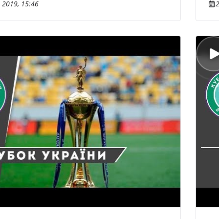
 2019, 15:46
2