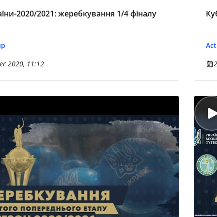
їни-2020/2021: жеребкування 1/4 фіналу
Ку
up
Act
r 2020, 11:12
2