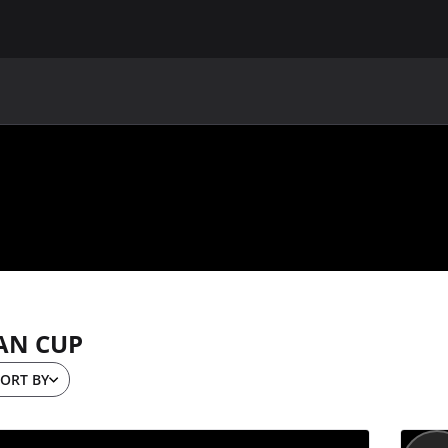
MAIN
UAF
TEAMS
UAF MEMBERS
AN CUP
ORT BY