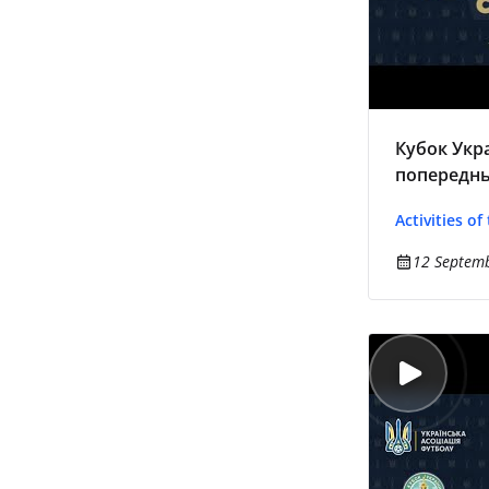
Кубок Укр
попереднь
Activities of
12 Septemb