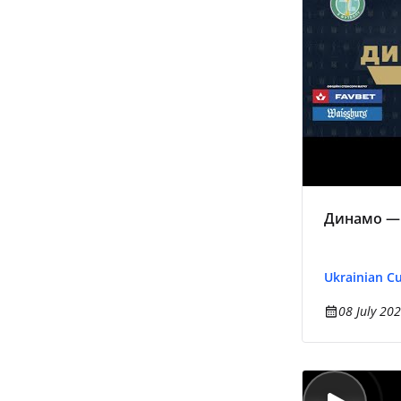
Динамо — 
Ukrainian C
08 July 202