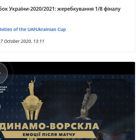
бок України-2020/2021: жеребкування 1/8 фіналу
ivities of the UAF
Ukrainian Cup
7 October 2020, 13:11