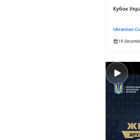
Кубок Укра
Ukrainian C
19 Decembe