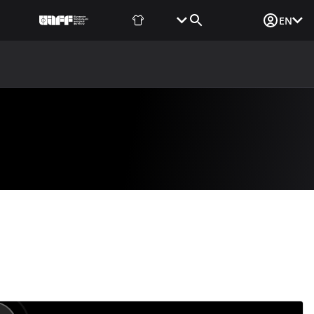
Fan Shop
Tickets
Media Login
EN
NEWS
MEDIA
DOCUMENTS
UAF DATA CENTER