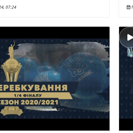
4, 07:24
1