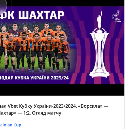
нал Vbet Кубку України-2023/2024. «Ворскла» —
ахтар» — 1:2. Огляд матчу
ainian Cup