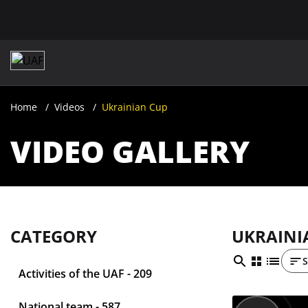
Home
Videos
Ukrainian Cup
VIDEO GALLERY
CATEGORY
UKRAINI
S
Activities of the UAF - 209
National team - 587