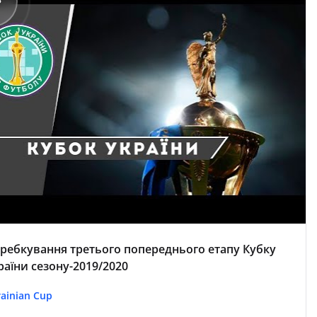
ребкування третього попереднього етапу Кубку
раїни сезону-2019/2020
ainian Cup