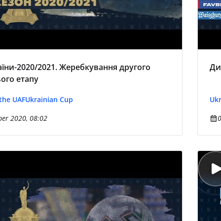
аїни-2020/2021. Жеребкування другого
Ди
ого етапу
 the UAF
Ukrainian Cup
Ukr
er 2020, 08:02
0