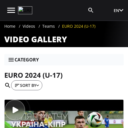
EN
Media Login
Home
Videos
Teams
EURO 2024 (U-17)
VIDEO GALLERY
CATEGORY
EURO 2024 (U-17)
SORT BY