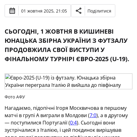
01 жовтня 2025, 21:05
Поділитися
CЬОГОДНІ, 1 ЖОВТНЯ В КИШИНЕВІ
ЮНАЦЬКА ЗБІРНА УКРАЇНИ З ФУТЗАЛУ
ПРОДОВЖИЛА СВОЇ ВИСТУПИ У
ФІНАЛЬНОМУ ТУРНІРІ ЄВРО-2025 (U-19).
Фото АФУ
Нагадаємо, підопічні Ігоря Москвичова в першому
матчі в групі А виграли в Молдови (
7:0
), а в другому
— поступилися Португалії (
0:4
). Сьогодні вони
зустрічалися з Італією, і цей поєдинок вирішував