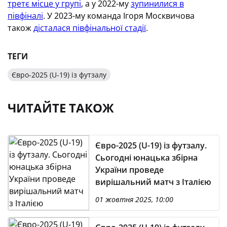
третє місце у групі
, а у 2022-му
зупинилися в
півфіналі
. У 2023-му команда Ігоря Москвичова
також
дісталася півфінальної стадії
.
ТЕГИ
Євро-2025 (U-19) із футзалу
ЧИТАЙТЕ ТАКОЖ
Євро-2025 (U-19) із футзалу.
Сьогодні юнацька збірна
України проведе
вирішальний матч з Італією
01 жовтня 2025, 10:00