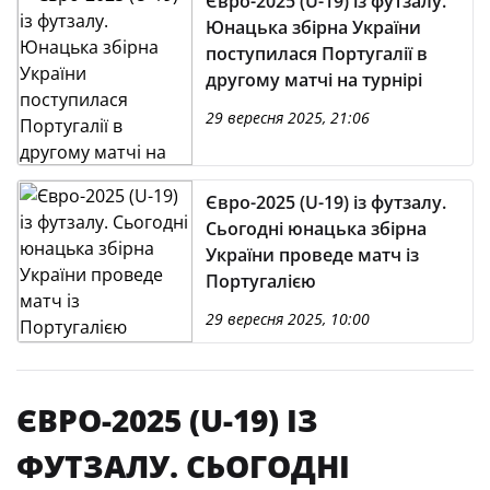
Євро-2025 (U-19) із футзалу.
Юнацька збірна України
поступилася Португалії в
другому матчі на турнірі
29 вересня 2025, 21:06
Євро-2025 (U-19) із футзалу.
Сьогодні юнацька збірна
України проведе матч із
Португалією
29 вересня 2025, 10:00
ЄВРО-2025 (U-19) ІЗ
ФУТЗАЛУ. СЬОГОДНІ