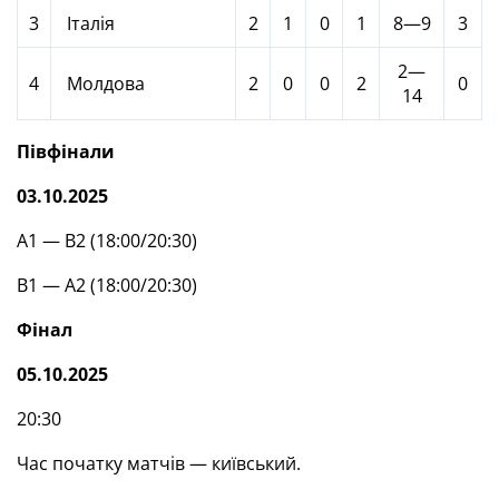
3
Італія
2
1
0
1
8—9
3
2—
4
Молдова
2
0
0
2
0
14
Півфінали
03.10.2025
А1 — В2 (18:00/20:30)
В1 — А2 (18:00/20:30)
Фінал
05.10.2025
20:30
Час початку матчів — київський.