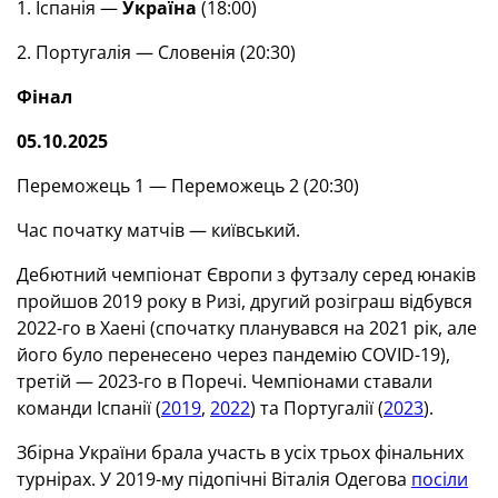
1. Іспанія —
Україна
(18:00)
2. Португалія — Словенія (20:30)
Фінал
05.10.2025
Переможець 1 — Переможець 2 (20:30)
Час початку матчів — київський.
Дебютний чемпіонат Європи з футзалу серед юнаків
пройшов 2019 року в Ризі, другий розіграш відбувся
2022-го в Хаені (спочатку планувався на 2021 рік, але
його було перенесено через пандемію COVID-19),
третій — 2023-го в Поречі. Чемпіонами ставали
команди Іспанії (
2019
,
2022
) та Португалії (
2023
).
Збірна України брала участь в усіх трьох фінальних
турнірах. У 2019-му підопічні Віталія Одегова
посіли