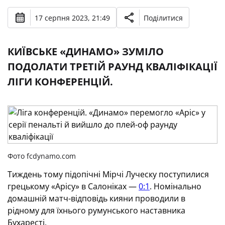
17 серпня 2023, 21:49
Поділитися
КИЇВСЬКЕ «ДИНАМО» ЗУМІЛО
ПОДОЛАТИ ТРЕТІЙ РАУНД КВАЛІФІКАЦІЇ
ЛІГИ КОНФЕРЕНЦІЙ.
Фото fcdynamo.com
Тиждень тому підопічні Мірчі Луческу поступилися
грецькому «Арісу» в Салоніках —
0:1
. Номінально
домашній матч-відповідь кияни проводили в
рідному для їхнього румунського наставника
Бухаресті.