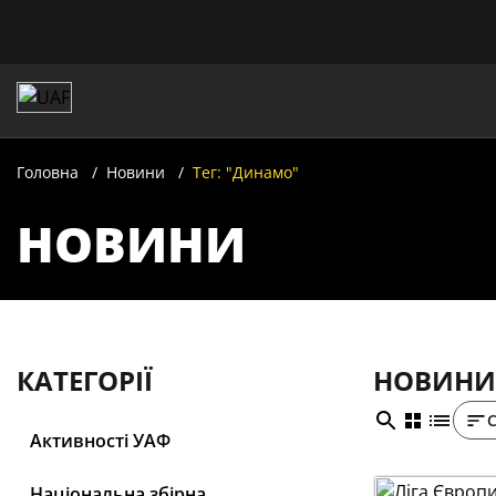
Головна
Новини
Тег: "Динамо"
НОВИНИ
КАТЕГОРІЇ
НОВИНИ
Активності УАФ
Національна збірна