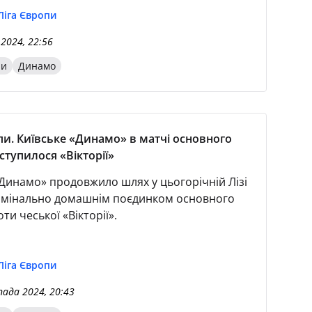
Ліга Європи
 2024, 22:56
пи
Динамо
пи. Київське «Динамо» в матчі основного
ступилося «Вікторії»
«Динамо» продовжило шлях у цьогорічній Лізі
мінально домашнім поєдинком основного
ти чеської «Вікторії».
Ліга Європи
ада 2024, 20:43