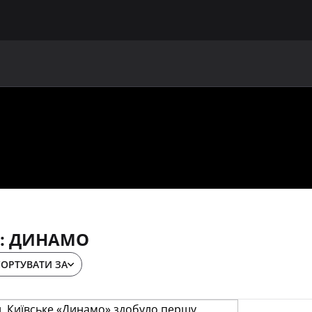
ГОЛОВНА
ПРО УАФ
ЗБІРНІ
ЧЛЕНИ УАФ
НО
: ДИНАМО
СОРТУВАТИ ЗА