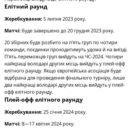
Елітний раунд
Жеребкування:
5 липня 2023 року.
Матчі:
буде завершено до 20 грудня 2023 року.
20 збірних буде розбито на п’ять груп по чотири
команди, поєдинки проходитимуть удома й на виїзді.
П’ять переможців груп вийдуть на ЧС-2024. Чотири
найкращі володарі других місць вийдуть у плей-офф
елітного раунду. Якщо європейська асоціація буде
відібрана для проведення фінального турніру, лише
два найкращі володарі других місць вийдуть у плей-
офф елітного раунду.
Плей-офф елітного раунду
Жеребкування:
25 січня 2024 року.
Матчі:
8—17 квітня 2024 року.