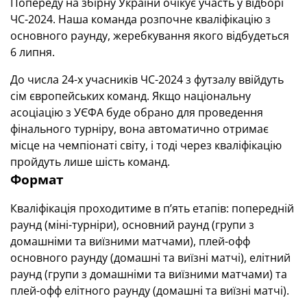
Попереду на збірну України очікує участь у відборі
ЧС-2024. Наша команда розпочне кваліфікацію з
основного раунду, жеребкування якого відбудеться
6 липня.
До числа 24-х учасників ЧС-2024 з футзалу ввійдуть
сім європейських команд. Якщо національну
асоціацію з УЄФА буде обрано для проведення
фінального турніру, вона автоматично отримає
місце на чемпіонаті світу, і тоді через кваліфікацію
пройдуть лише шість команд.
Формат
Кваліфікація проходитиме в п’ять етапів: попередній
раунд (міні-турніри), основний раунд (групи з
домашніми та виїзними матчами), плей-офф
основного раунду (домашні та виїзні матчі), елітний
раунд (групи з домашніми та виїзними матчами) та
плей-офф елітного раунду (домашні та виїзні матчі).