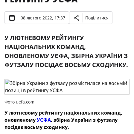
08 лютого 2022, 17:37
Поділитися
У ЛЮТНЕВОМУ РЕЙТИНГУ
НАЦІОНАЛЬНИХ КОМАНД,
ОНОВЛЕНОМУ УЄФА, ЗБІРНА УКРАЇНИ З
ФУТЗАЛУ ПОСІДАЄ ВОСЬМУ СХОДИНКУ.
Фото uefa.com
У лютневому рейтингу національних команд,
оновленому
УЄФА
, збірна України з футзалу
посідає восьму сходинку.