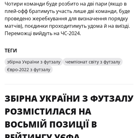
Чотири команди буде розбито на дві пари (якщо в
плей-офф братимуть участь лише дві команди, буде
проведено жеребкування для визначення порядку
матчів), поєдинки проходитимуть удома й на виїзді.
Переможці вийдуть на ЧС-2024.
ТЕГИ
збірна України з футзалу
чемпіонат світу з футзалу
Євро-2022 з футзалу
ЗБІРНА УКРАЇНИ З ФУТЗАЛУ
РОЗМІСТИЛАСЯ НА
ВОСЬМІЙ ПОЗИЦІЇ В
РЕЙТИНГУ УЄФА