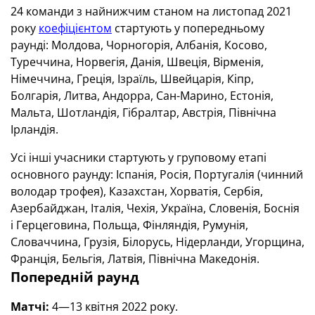
24 команди з найнижчим станом на листопад 2021
року
коефіцієнтом
стартують у попередньому
раунді: Молдова, Чорногорія, Албанія, Косово,
Туреччина, Норвегія, Данія, Швеція, Вірменія,
Німеччина, Греція, Ізраїль, Швейцарія, Кіпр,
Болгарія, Литва, Андорра, Сан-Марино, Естонія,
Мальта, Шотландія, Гібралтар, Австрія, Північна
Ірландія.
Усі інші учасники стартують у груповому етапі
основного раунду: Іспанія, Росія, Португалія (чинний
володар трофея), Казахстан, Хорватія, Сербія,
Азербайджан, Італія, Чехія, Україна, Словенія, Боснія
і Герцеговина, Польща, Фінляндія, Румунія,
Словаччина, Грузія, Білорусь, Нідерланди, Угорщина,
Франція, Бельгія, Латвія, Північна Македонія.
Попередній раунд
Матчі:
4—13 квітня 2022 року.