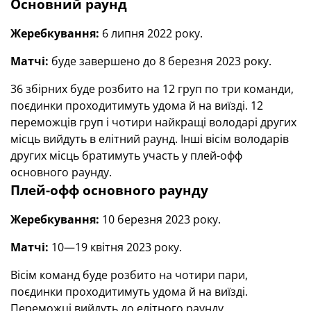
Основний раунд
Жеребкування:
6 липня 2022 року.
Матчі:
буде завершено до 8 березня 2023 року.
36 збірних буде розбито на 12 груп по три команди,
поєдинки проходитимуть удома й на виїзді. 12
переможців груп і чотири найкращі володарі других
місць вийдуть в елітний раунд. Інші вісім володарів
других місць братимуть участь у плей-офф
основного раунду.
Плей-офф основного раунду
Жеребкування:
10 березня 2023 року.
Матчі:
10—19 квітня 2023 року.
Вісім команд буде розбито на чотири пари,
поєдинки проходитимуть удома й на виїзді.
Переможці вийдуть до елітного раунду.