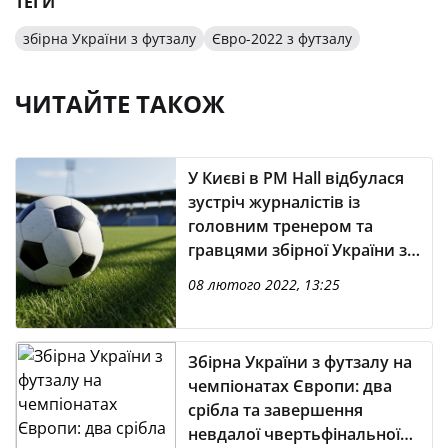
ТЕГИ
збірна України з футзалу
Євро-2022 з футзалу
ЧИТАЙТЕ ТАКОЖ
У Києві в PM Hall відбулася
зустріч журналістів із
головним тренером та
гравцями збірної України з
футзалу
08 лютого 2022, 13:25
Збірна України з футзалу на
чемпіонатах Європи: два
срібла та завершення
невдалої чвертьфінальної