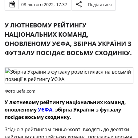
08 лютого 2022, 17:37
Поділитися
У ЛЮТНЕВОМУ РЕЙТИНГУ
НАЦІОНАЛЬНИХ КОМАНД,
ОНОВЛЕНОМУ УЄФА, ЗБІРНА УКРАЇНИ З
ФУТЗАЛУ ПОСІДАЄ ВОСЬМУ СХОДИНКУ.
Фото uefa.com
У лютневому рейтингу національних команд,
оновленому
УЄФА
, збірна України з футзалу
посідає восьму сходинку.
Згідно з рейтингом синьо-жовті входять до десятки
найкращих європейських команд, посідаючи восьму