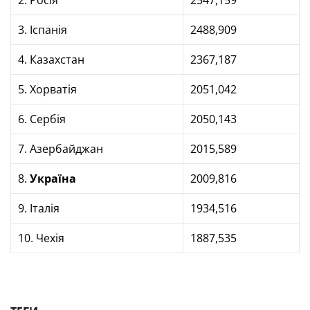
2. Росія
2547,159
3. Іспанія
2488,909
4. Казахстан
2367,187
5. Хорватія
2051,042
6. Сербія
2050,143
7. Азербайджан
2015,589
8.
Україна
2009,816
9. Італія
1934,516
10. Чехія
1887,535