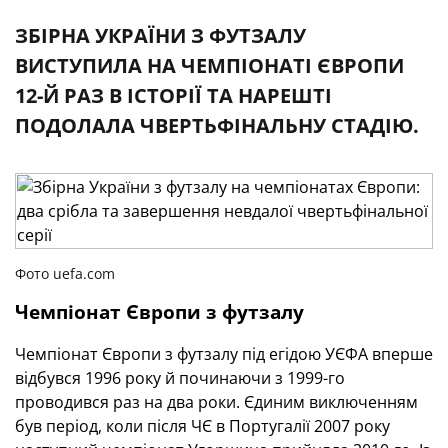
ЗБІРНА УКРАЇНИ З ФУТЗАЛУ
ВИСТУПИЛА НА ЧЕМПІОНАТІ ЄВРОПИ
12-Й РАЗ В ІСТОРІЇ ТА НАРЕШТІ
ПОДОЛАЛА ЧВЕРТЬФІНАЛЬНУ СТАДІЮ.
Фото uefa.com
Чемпіонат Європи з футзалу
Чемпіонат Європи з футзалу під егідою УЄФА вперше
відбувся 1996 року й починаючи з 1999-го
проводився раз на два роки. Єдиним виключенням
був період, коли після ЧЄ в Португалії 2007 року