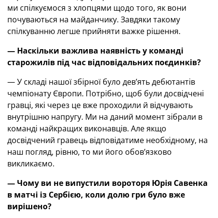
ми спілкуємося з хлопцями щодо того, як вони
почуваються на майданчику. Завдяки такому
спілкуванню легше прийняти важке рішення.
— Наскільки важлива наявність у команді
старожилів під час відповідальних поєдинків
?
— У складі нашої збірної було дев’ять дебютантів
чемпіонату Європи. Потрібно, щоб були досвідчені
гравці, які через це вже проходили й відчувають
внутрішню напругу. Ми на даний момент зібрали в
команді найкращих виконавців. Але якщо
досвідчений гравець відповідатиме необхідному, на
наш погляд, рівню, то ми його обов’язково
викликаємо.
— Чому ви не випустили вороторя Юрія Савенка
в матчі із Сербією, коли долю гри було вже
вирішено
?