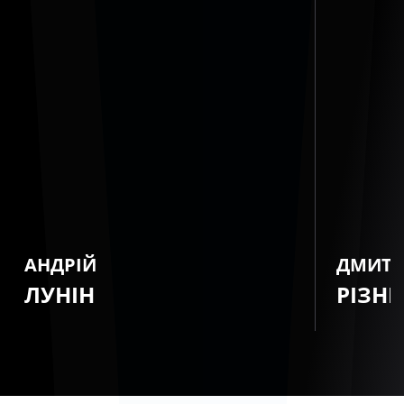
АНДРІЙ
ДМИТ
ЛУНІН
РІЗН