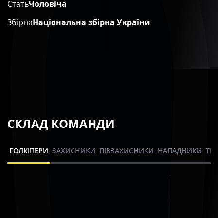
Стать
Чоловіча
Збірна
Національна збірна України
СКЛАД КОМАНДИ
ГОЛКІПЕРИ
ЗАХИСНИКИ
ПІВЗАХИСНИКИ
НАПАДНИКИ
ТР