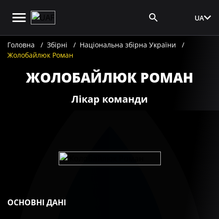
UA
Вхід для ЗМІ
Головна
Збірні
Національна збірна України
Жолобайлюк Роман
ЖОЛОБАЙЛЮК РОМАН
Лікар команди
ОСНОВНІ ДАНІ