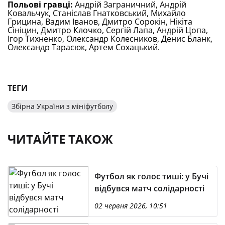
Польові гравці:
Андрій Заграничний, Андрій
Ковальчук, Станіслав Гнатковський, Михайло
Грицина, Вадим Іванов, Дмитро Сорокін, Нікіта
Сініцин, Дмитро Клочко, Сергій Лапа, Андрій Цопа,
Ігор Тихненко, Олександр Колесников, Денис Бланк,
Олександр Тарасюк, Артем Сохацький.
ТЕГИ
Збірна України з мініфутболу
ЧИТАЙТЕ ТАКОЖ
Футбол як голос тиші: у Бучі
відбувся матч солідарності
02 червня 2026, 10:51