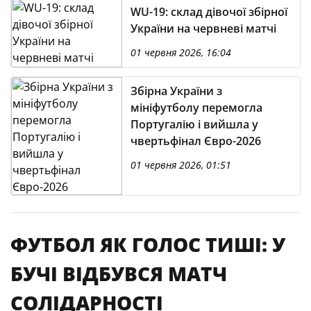
WU-19: склад дівочої збірної
України на червневі матчі
01 червня 2026, 16:04
Збірна України з
мініфутболу перемогла
Португалію і вийшла у
чвертьфінал Євро-2026
01 червня 2026, 01:51
ФУТБОЛ ЯК ГОЛОС ТИШІ: У
БУЧІ ВІДБУВСЯ МАТЧ
СОЛІДАРНОСТІ