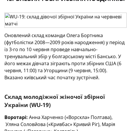
Оновлений склад команди Олега Бортника
(футболістки 2008—2009 років народження) у період
із 3-го по 10 червня проведе навчально-
тренувальний збір у болгарському місті Бансько. У
його межах дівчата зіграють проти збірних США (6
червня, 11:00) та Угорщини (9 червня, 15:00).
Вказано київський час початку зустрічей.
Склад молодіжної жіночої збірної
України (
WU
-19)
Воротарі:
Анна Харченко («Ворскла» Полтава),
Уляна Соловйова («Кривбас» Кривий Ріг), Марія