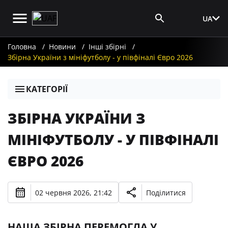
UA
Вхід для ЗМІ
Головна
Новини
Інші збірні
Збірна України з мініфутболу - у півфіналі Євро 2026
КАТЕГОРІЇ
ЗБІРНА УКРАЇНИ З
МІНІФУТБОЛУ - У ПІВФІНАЛІ
ЄВРО 2026
02 червня 2026, 21:42
Поділитися
НАША ЗБІРНА ПЕРЕМОГЛА У