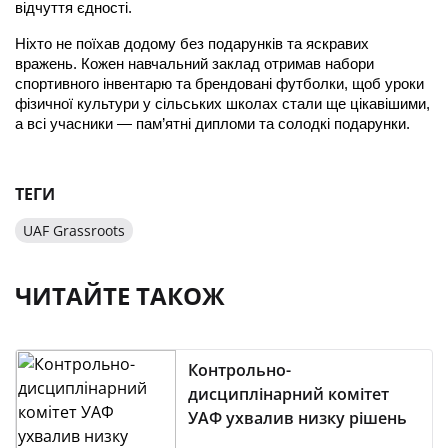
відчуття єдності.
Ніхто не поїхав додому без подарунків та яскравих 
вражень. Кожен навчальний заклад отримав набори 
спортивного інвентарю та брендовані футболки, щоб уроки 
фізичної культури у сільських школах стали ще цікавішими, 
а всі учасники — пам’ятні дипломи та солодкі подарунки.
ТЕГИ
UAF Grassroots
ЧИТАЙТЕ ТАКОЖ
Контрольно-
дисциплінарний комітет
УАФ ухвалив низку рішень