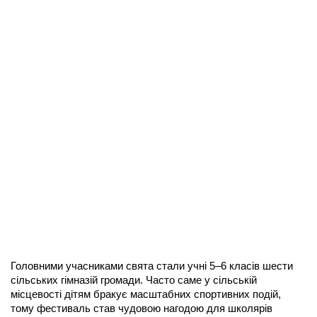
Головними учасниками свята стали учні 5–6 класів шести 
сільських гімназій громади. Часто саме у сільській 
місцевості дітям бракує масштабних спортивних подій, 
тому фестиваль став чудовою нагодою для школярів 