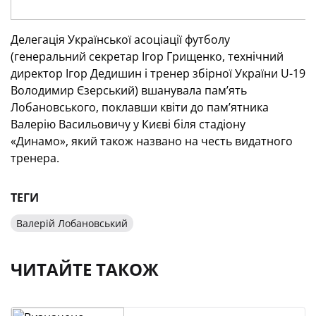
Делегація Української асоціації футболу
(генеральний секретар Ігор Грищенко, технічний
директор Ігор Дедишин і тренер збірної України U-19
Володимир Єзерський) вшанувала пам’ять
Лобановського, поклавши квіти до пам’ятника
Валерію Васильовичу у Києві біля стадіону
«Динамо», який також названо на честь видатного
тренера.
ТЕГИ
Валерій Лобановський
ЧИТАЙТЕ ТАКОЖ