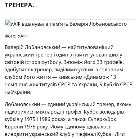
ТРЕНЕРА.
Фото: УАФ
Валерій Лобановський — найтитулованіший
український тренер і один з найтитулованіших у
світовій історії футболу. З-поміж його 33 трофеїв,
здобутих як тренер, виділимо успіхи із головним
клубом його життя — київським «Динамо»: 13
чемпіонських титулів СРСР та України, 9 Кубків СРСР
та України.
Лобановський — єдиний український тренер, якому
підкорилися міжнародні трофеї: Кубок володарів
кубків у 1975 і 1986 роках, а також Суперкубок
Європи 1975 року. Йому єдиному вдавалося
виводити український клуб у півфінал Кубка і Ліги