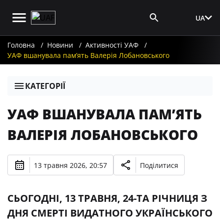
UA
Вхід для ЗМІ
Головна
Новини
Активності УАФ
УАФ вшанувала пам’ять Валерія Лобановського
КАТЕГОРІЇ
УАФ ВШАНУВАЛА ПАМ’ЯТЬ
ВАЛЕРІЯ ЛОБАНОВСЬКОГО
13 травня 2026, 20:57
Поділитися
СЬОГОДНІ, 13 ТРАВНЯ, 24-ТА РІЧНИЦЯ З
ДНЯ СМЕРТІ ВИДАТНОГО УКРАЇНСЬКОГО