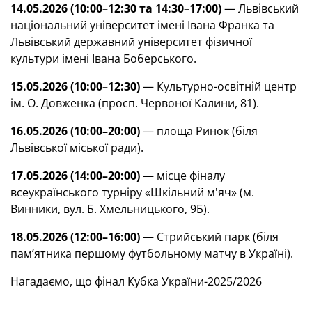
14.05.2026 (10:00–12:30 та 14:30–17:00)
— Львівський
національний університет імені Івана Франка та
Львівський державний університет фізичної
культури імені Івана Боберського.
15.05.2026 (10:00–12:30)
— Культурно-освітній центр
ім. О. Довженка (просп. Червоної Калини, 81).
16.05.2026 (10:00–20:00)
— площа Ринок (біля
Львівської міської ради).
17.05.2026 (14:00–20:00)
—
місце фіналу
всеукраїнського турніру «Шкільний м'яч»
(м.
Винники, вул. Б. Хмельницького, 9Б).
18.05.2026 (12:00–16:00)
— Стрийський парк (біля
пам’ятника першому футбольному матчу в Україні).
Нагадаємо, що фінал Кубка України-2025/2026
відбудеться 20 травня на «Арені Львів». За почесний