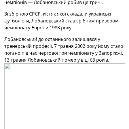
чемпіонів — Лобановський робив це тричі.
Зі збірною СРСР, кістяк якої складали українські
футболісти, Лобановський став срібним призером
чемпіонату Європи 1988 року.
Лобановський до останнього залишався у
тренерській професії. 7 травня 2002 року йому стало
погано під час чергової гри чемпіонату у Запоріжжі.
13 травня Лобановський помер у віці 63 років.