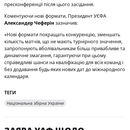
пресконференції після цього засідання.
Коментуючи нові формати, Президент УЄФА
Александер Чеферін
зазначив
:
«Нові формати покращать конкурен
цію
, зменшать
кількість матчів, що не мають турнірного значення,
запропонують вболівальникам більш привабливе та
динамічне змагання, гарантуючи при цьому
справедливі шанси на кваліфікацію для всіх команд і
без додавання будь-яких нових дат до міжнародного
календаря.
ТЕГИ
Національна збірна України