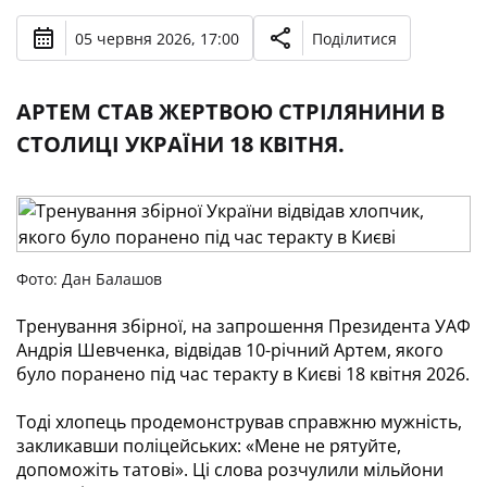
05 червня 2026, 17:00
Поділитися
АРТЕМ СТАВ ЖЕРТВОЮ СТРІЛЯНИНИ В
СТОЛИЦІ УКРАЇНИ 18 КВІТНЯ.
Фото: Дан Балашов
Тренування збірної, на запрошення Президента УАФ
Андрія Шевченка, відвідав 10-річний Артем, якого
було поранено під час теракту в Києві 18 квітня 2026.
Тоді хлопець продемонстрував справжню мужність,
закликавши поліцейських: «Мене не рятуйте,
допоможіть татові». Ці слова розчулили мільйони