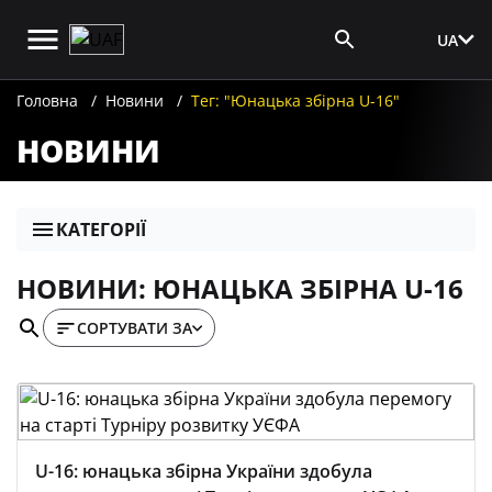
UA
Вхід для ЗМІ
Головна
Новини
Тег: "Юнацька збірна U-16"
НОВИНИ
КАТЕГОРІЇ
НОВИНИ: ЮНАЦЬКА ЗБІРНА U-16
СОРТУВАТИ ЗА
U-16: юнацька збірна України здобула