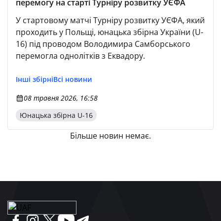
перемогу на старті Турніру розвитку УЄФА
У стартовому матчі Турніру розвитку УЄФА, який
проходить у Польщі, юнацька збірна України (U-
16) під проводом Володимира Самборського
перемогла однолітків з Еквадору.
Інші збірні
Всі новини
08 травня 2026, 16:58
Юнацька збірна U-16
Більше новин немає.