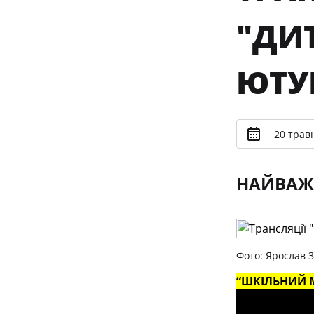
"ДИТ
ЮТУ
20 травн
НАЙВАЖ
Фото: Ярослав 
“ШКІЛЬНИЙ М