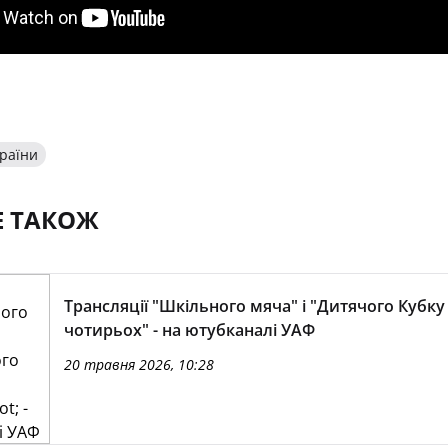
країни
Е ТАКОЖ
Трансляції "Шкільного мяча" і "Дитячого Кубку
чотирьох" - на ютубканалі УАФ
20 травня 2026, 10:28