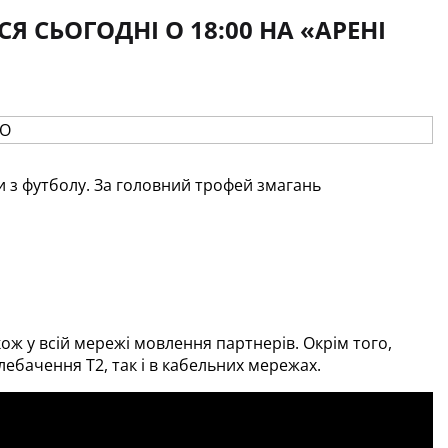
 СЬОГОДНІ О 18:00 НА «АРЕНІ
и з футболу. За головний трофей змагань 
акож у всій мережі мовлення партнерів. Окрім того, 
бачення Т2, так і в кабельних мережах.