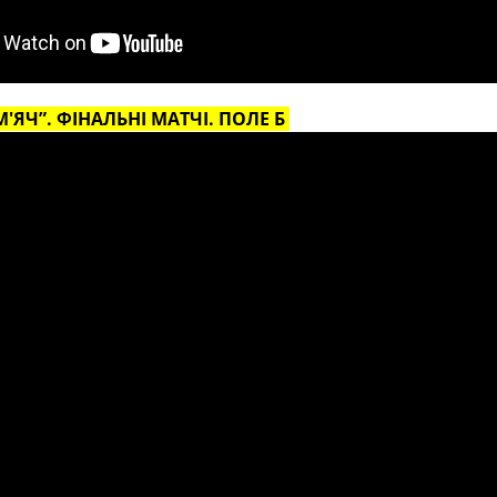
'ЯЧ”. ФІНАЛЬНІ МАТЧІ. ПОЛЕ Б