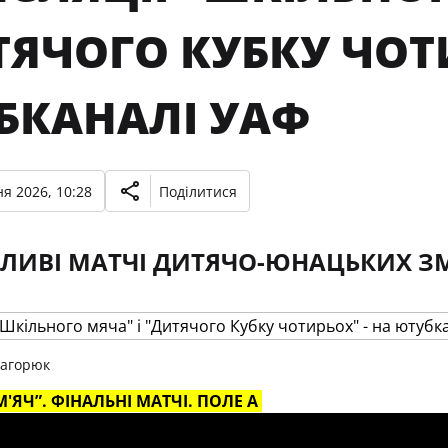
ЯЧОГО КУБКУ ЧОТИ
БКАНАЛІ УАФ
я 2026, 10:28
Поділитися
ЛИВІ МАТЧІ ДИТЯЧО-ЮНАЦЬКИХ З
Загорюк
'ЯЧ”. ФІНАЛЬНІ МАТЧІ. ПОЛЕ А