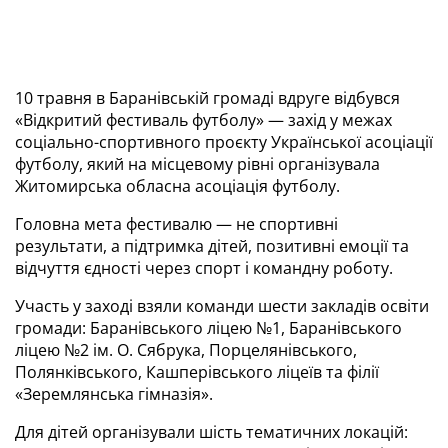
10 травня в Баранівській громаді вдруге відбувся 
«Відкритий фестиваль футболу» — захід у межах 
соціально-спортивного проєкту Української асоціації 
футболу, який на місцевому рівні організувала 
Житомирська обласна асоціація футболу.
Головна мета фестивалю — не спортивні 
результати, а підтримка дітей, позитивні емоції та 
відчуття єдності через спорт і командну роботу.
Участь у заході взяли команди шести закладів освіти 
громади: Баранівського ліцею №1, Баранівського 
ліцею №2 ім. О. Сябрука, Порцелянівського, 
Полянківського, Кашперівського ліцеїв та філії 
«Зеремлянська гімназія».
Для дітей організували шість тематичних локацій: 