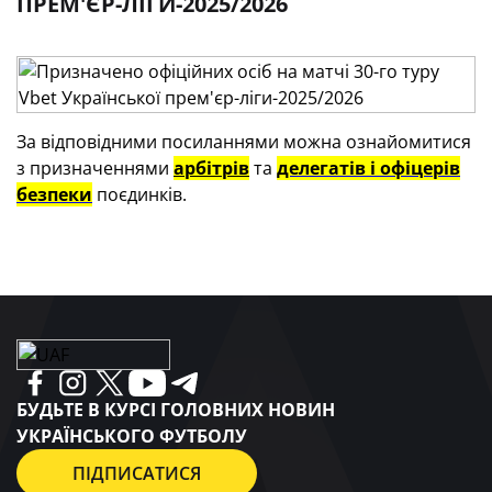
ПРЕМ'ЄР-ЛІГИ-2025/2026
За відповідними посиланнями можна ознайомитися
з призначеннями
арбітрів
та
делегатів і офіцерів
безпеки
поєдинків.
БУДЬТЕ В КУРСІ ГОЛОВНИХ НОВИН
УКРАЇНСЬКОГО ФУТБОЛУ
ПІДПИСАТИСЯ