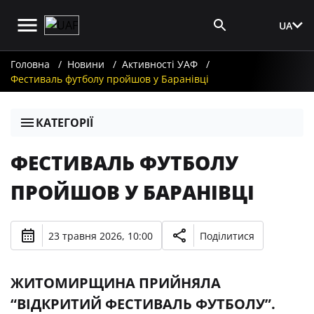
UA
Вхід для ЗМІ
Головна
Новини
Активності УАФ
Фестиваль футболу пройшов у Баранівці
КАТЕГОРІЇ
ФЕСТИВАЛЬ ФУТБОЛУ
ПРОЙШОВ У БАРАНІВЦІ
23 травня 2026, 10:00
Поділитися
ЖИТОМИРЩИНА ПРИЙНЯЛА
“ВІДКРИТИЙ ФЕСТИВАЛЬ ФУТБОЛУ”.