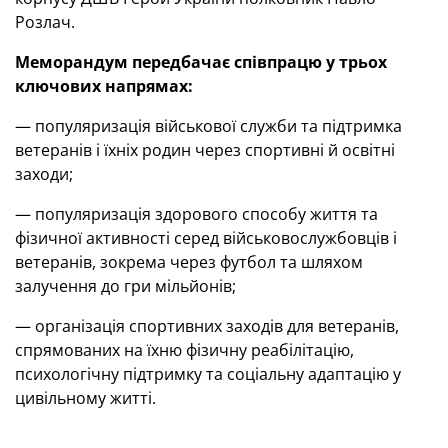
Розлач.
Меморандум передбачає співпрацю у трьох
ключових напрямах:
— популяризація військової служби та підтримка
ветеранів і їхніх родин через спортивні й освітні
заходи;
— популяризація здорового способу життя та
фізичної активності серед військовослужбовців і
ветеранів, зокрема через футбол та шляхом
залучення до гри мільйонів;
— організація спортивних заходів для ветеранів,
спрямованих на їхню фізичну реабілітацію,
психологічну підтримку та соціальну адаптацію у
цивільному житті.