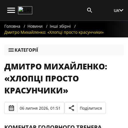
UA
Вхід для ЗМІ
Головна
Новини
Інші збірні
Дмитро Михайленко: «Хлопці просто красунчики»
КАТЕГОРІЇ
ДМИТРО МИХАЙЛЕНКО:
«ХЛОПЦІ ПРОСТО
КРАСУНЧИКИ»
06 липня 2026, 01:51
Поділитися
КОМЕНТАР ГОЛОВНОГО ТРЕНЕРА