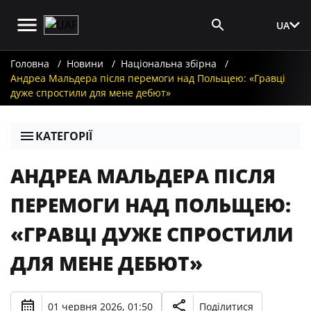
UA
Вхід для ЗМІ
Головна
Новини
Національна збірна
Андреа Мальдера після перемоги над Польщею: «Гравці
дуже спростили для мене дебют»
КАТЕГОРІЇ
АНДРЕА МАЛЬДЕРА ПІСЛЯ
ПЕРЕМОГИ НАД ПОЛЬЩЕЮ:
«ГРАВЦІ ДУЖЕ СПРОСТИЛИ
ДЛЯ МЕНЕ ДЕБЮТ»
01 червня 2026, 01:50
Поділитися