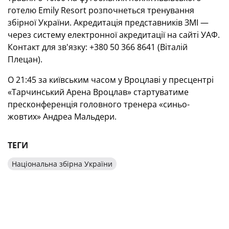
готелю
Emily
Resort
розпочнеться тренування
збірної України. Акредитація представників ЗМІ —
через систему електронної акредитації на сайті УАФ.
Контакт для зв'язку: +380 50 366 8641 (Віталій
Плецан).
О 21:45 за київським часом у Вроцлаві у пресцентрі
«Тарчинський Арена Вроцлав» стартуватиме
пресконференція головного тренера «синьо-
жовтих» Андреа Мальдери.
ТЕГИ
Національна збірна України