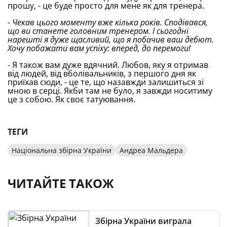
прошу, - це буде просто для мене як для тренера.
- Чекав цього моменту вже кілька років. Сподівався,
що ви станете головним тренером. І сьогодні
нарешті я дуже щасливий, що я побачив ваш дебют.
Хочу побажати вам успіху: вперед, до перемоги!
- Я також вам дуже вдячний. Любов, яку я отримав
від людей, від вболівальників, з першого дня як
приїхав сюди, - це те, що назавжди залишиться зі
мною в серці. Якби там не було, я завжди носитиму
це з собою. Як своє татуювання.
ТЕГИ
Національна збірна України
Андреа Мальдера
ЧИТАЙТЕ ТАКОЖ
Збірна України виграла