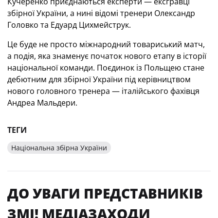
Кучеренко приєднаються експерти — ексгравці
збірної України, а нині відомі тренери Олександр
Головко та Едуард Цихмейструк.
Це буде не просто міжнародний товариський матч,
а подія, яка знаменує початок нового етапу в історії
національної команди. Поєдинок із Польщею стане
дебютним для збірної України під керівництвом
нового головного тренера — італійського фахівця
Андреа Мальдери.
ТЕГИ
Національна збірна України
ДО УВАГИ ПРЕДСТАВНИКІВ
ЗМІ! МЕДІАЗАХОДИ