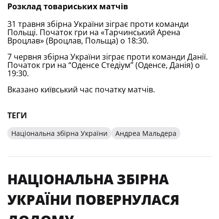
Розклад товариських матчів
31 травня збірна України зіграє проти команди
Польщі. Початок гри на «Тарчинський Арена
Вроцлав» (Вроцлав, Польща) о 18:30.
7 червня збірна України зіграє проти команди Данії.
Початок гри на “Оденсе Стедіум” (Оденсе, Данія) о
19:30.
Вказано київський час початку матчів.
ТЕГИ
Національна збірна України
Андреа Мальдера
НАЦІОНАЛЬНА ЗБІРНА
УКРАЇНИ ПОВЕРНУЛАСЯ