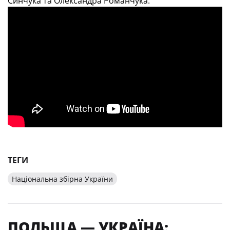
Синчука та Олександра Романчука.
ТЕГИ
Національна збірна України
ПОЛЬЩА — УКРАЇНА: